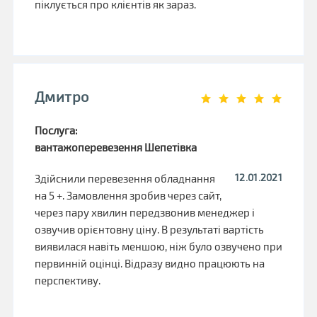
піклується про клієнтів як зараз.
Дмитро
Послуга:
вантажоперевезення Шепетівка
12.01.2021
Здійснили перевезення обладнання
на 5 +. Замовлення зробив через сайт,
через пару хвилин передзвонив менеджер і
озвучив орієнтовну ціну. В результаті вартість
виявилася навіть меншою, ніж було озвучено при
первинній оцінці. Відразу видно працюють на
перспективу.