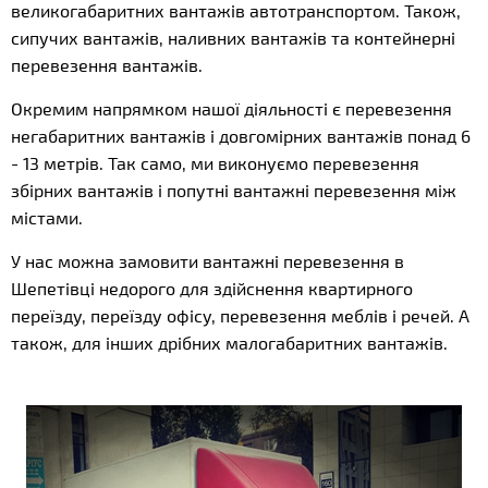
великогабаритних вантажів автотранспортом. Також,
сипучих вантажів, наливних вантажів та контейнерні
перевезення вантажів.
Окремим напрямком нашої діяльності є перевезення
негабаритних вантажів і довгомірних вантажів понад 6
- 13 метрів. Так само, ми виконуємо перевезення
збірних вантажів і попутні вантажні перевезення між
містами.
У нас можна замовити вантажні перевезення в
Шепетівці недорого для здійснення квартирного
переїзду, переїзду офісу, перевезення меблів і речей. А
також, для інших дрібних малогабаритних вантажів.