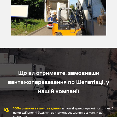
Що ви отримаєте, замовивши
вантажоперевезення по Шепетівці, у
нашій компанії
100% рішення вашого завдання
в галузі транспортної логістики. З
нами здійсненні будь-які вантажоперевезення від малих до
складних.