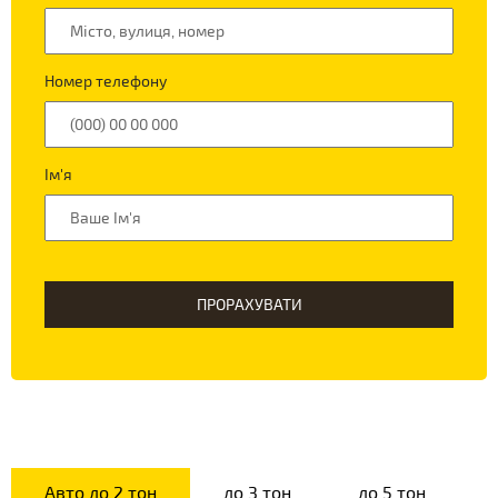
Номер телефону
Ім'я
ПРОРАХУВАТИ
Авто до 2 тон
до 3 тон
до 5 тон