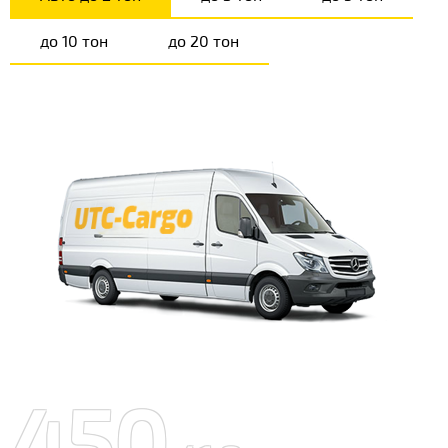
до 10 тон
до 20 тон
450