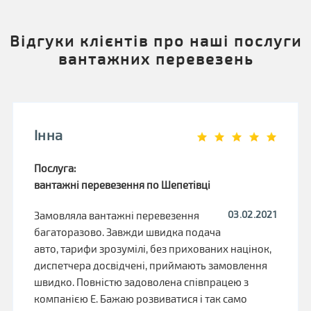
Відгуки клієнтів про наші послуги
вантажних перевезень
Інна
Послуга:
вантажні перевезення по Шепетівці
03.02.2021
Замовляла вантажні перевезення
багаторазово. Завжди швидка подача
авто, тарифи зрозумілі, без прихованих націнок,
диспетчера досвідчені, приймають замовлення
швидко. Повністю задоволена співпрацею з
компанією Е. Бажаю розвиватися і так само