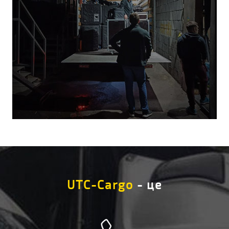
UTC-Cargo
- це