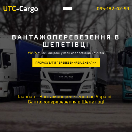
UTC
-Cargo
095-182-42-99
ВАНТАЖОПЕРЕВЕЗЕННЯ В
ШЕПЕТІВЦІ
УВАГА!
У нас найкращі умови для постійних клієнтів
ПРОРАХУВАТИ ПЕРЕВЕЗЕННЯ ЗА 5 ХВИЛИН
Главная
-
Вантажоперевезення по Україні
-
Вантажоперевезення в Шепетівці