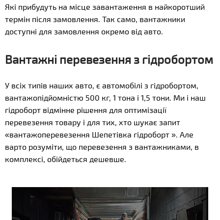
Які прибудуть на місце завантаження в найкоротший
термін після замовлення. Так само, вантажники
доступні для замовлення окремо від авто.
Вантажні перевезення з гідробортом
У всіх типів наших авто, є автомобілі з гідробортом,
вантажопідйомністю 500 кг, 1 тона і 1,5 тони. Ми і наш
гідроборт відмінне рішення для оптимізації
перевезення товару і для тих, хто шукає запит
«вантажоперевезення Шепетівка гідроборт ». Але
варто розуміти, що перевезення з вантажниками, в
комплексі, обійдеться дешевше.