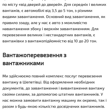
по місту «від дверей до дверей». Для середніх і великих
вантажів, є автомобілі від 3,5 до 5 тон, з різними
видами завантаження. Основний вид завантаження, як
правило ззаду, але у нас є авто з можливістю
навантаження збоку і верхнім завантаженням. Для
перевезення великих і нестандартних вантажів, є
вантажівки з вантажопідйомністю від 10 до 20 тон.
Вантажоперевезення з
вантажниками
Ми здійснюємо повний комплекс послуг перевезення
вантажу в Шепетівці. Від оформлення необхідних
документів, до завантаження і вивантаження вантажу
своїми силами, за допомогою штатних вантажників. У
нас можна замовити вантажну машину як окремо, так і
разом з будь-якою кількістю досвідчених вантажників.