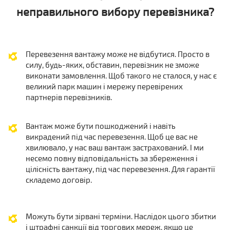
неправильного вибору перевізника?
Перевезення вантажу може не відбутися. Просто в
силу, будь-яких, обставин, перевізник не зможе
виконати замовлення. Щоб такого не сталося, у нас є
великий парк машин і мережу перевірених
партнерів перевізників.
Вантаж може бути пошкоджений і навіть
викрадений під час перевезення. Щоб це вас не
хвилювало, у нас ваш вантаж застрахований. І ми
несемо повну відповідальність за збереження і
цілісність вантажу, під час перевезення. Для гарантії
складемо договір.
Можуть бути зірвані терміни. Наслідок цього збитки
і штрафні санкції від торгових мереж, якщо це