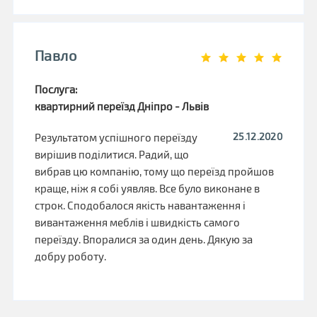
Павло
Послуга:
квартирний переїзд Дніпро - Львів
25.12.2020
Результатом успішного переїзду
вирішив поділитися. Радий, що
вибрав цю компанію, тому що переїзд пройшов
краще, ніж я собі уявляв. Все було виконане в
строк. Сподобалося якість навантаження і
вивантаження меблів і швидкість самого
переїзду. Впоралися за один день. Дякую за
добру роботу.