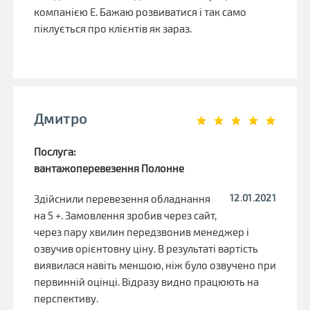
компанією Е. Бажаю розвиватися і так само
піклується про клієнтів як зараз.
Дмитро
Послуга:
вантажоперевезення Полонне
12.01.2021
Здійснили перевезення обладнання
на 5 +. Замовлення зробив через сайт,
через пару хвилин передзвонив менеджер і
озвучив орієнтовну ціну. В результаті вартість
виявилася навіть меншою, ніж було озвучено при
первинній оцінці. Відразу видно працюють на
перспективу.