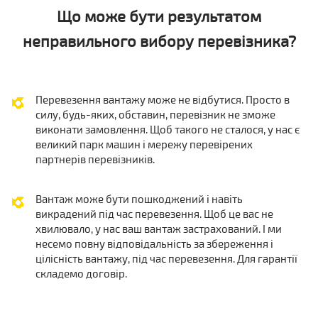
Що може бути результатом
неправильного вибору перевізника?
Перевезення вантажу може не відбутися. Просто в
силу, будь-яких, обставин, перевізник не зможе
виконати замовлення. Щоб такого не сталося, у нас є
великий парк машин і мережу перевірених
партнерів перевізників.
Вантаж може бути пошкоджений і навіть
викрадений під час перевезення. Щоб це вас не
хвилювало, у нас ваш вантаж застрахований. І ми
несемо повну відповідальність за збереження і
цілісність вантажу, під час перевезення. Для гарантії
складемо договір.