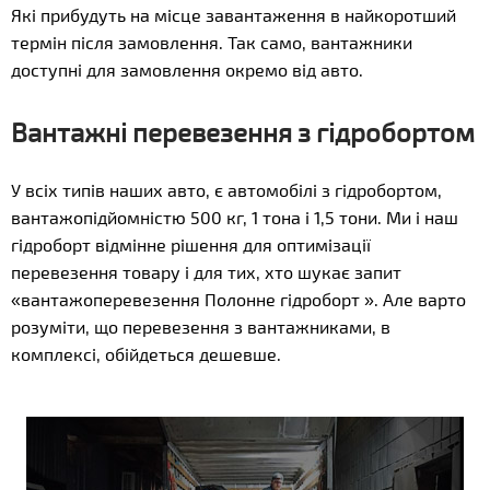
Які прибудуть на місце завантаження в найкоротший
термін після замовлення. Так само, вантажники
доступні для замовлення окремо від авто.
Вантажні перевезення з гідробортом
У всіх типів наших авто, є автомобілі з гідробортом,
вантажопідйомністю 500 кг, 1 тона і 1,5 тони. Ми і наш
гідроборт відмінне рішення для оптимізації
перевезення товару і для тих, хто шукає запит
«вантажоперевезення Полонне гідроборт ». Але варто
розуміти, що перевезення з вантажниками, в
комплексі, обійдеться дешевше.