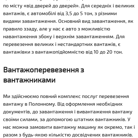
по місту «від дверей до дверей». Для середніх і великих
вантажів, є автомобілі від 3,5 до 5 тон, з різними
видами завантаження. Основний вид завантаження, як
правило ззаду, але у нас є авто з можливістю
навантаження збоку і верхнім завантаженням. Для
перевезення великих і нестандартних вантажів, є
вантажівки з вантажопідйомністю від 10 до 20 тон.
Вантажоперевезення з
вантажниками
Ми здійснюємо повний комплекс послуг перевезення
вантажу в Полонному. Від оформлення необхідних
документів, до завантаження і вивантаження вантажу
своїми силами, за допомогою штатних вантажників. У
нас можна замовити вантажну машину як окремо, так і
разом з будь-якою кількістю досвідчених вантажників.