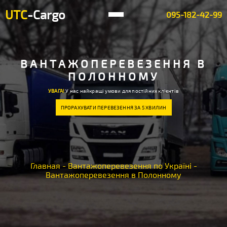
UTC
-Cargo
095-182-42-99
ВАНТАЖОПЕРЕВЕЗЕННЯ В
ПОЛОННОМУ
УВАГА!
У нас найкращі умови для постійних клієнтів
ПРОРАХУВАТИ ПЕРЕВЕЗЕННЯ ЗА 5 ХВИЛИН
Главная
-
Вантажоперевезення по Україні
-
Вантажоперевезення в Полонному