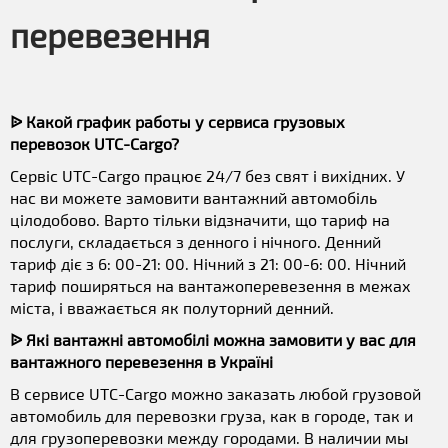
перевезення
ᐉ Какой график работы у сервиса грузовых
перевозок UTC-Cargo?
Сервіс UTC-Cargo працює 24/7 без свят і вихідних. У
нас ви можете замовити вантажний автомобіль
цілодобово. Варто тільки відзначити, що тариф на
послуги, складається з денного і нічного. Денний
тариф діє з 6: 00-21: 00. Нічний з 21: 00-6: 00. Нічний
тариф поширяться на вантажоперевезення в межах
міста, і вважається як полуторний денний.
ᐉ Які вантажні автомобілі можна замовити у вас для
вантажного перевезення в Україні
В сервисе UTC-Cargo можно заказать любой грузовой
автомобиль для перевозки груза, как в городе, так и
для грузоперевозки между городами. В наличии мы