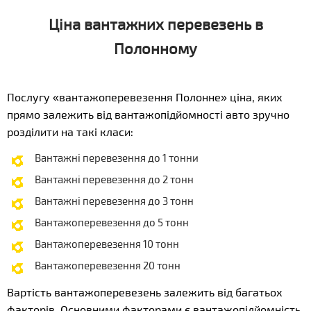
Ціна вантажних перевезень в
Полонному
Послугу «вантажоперевезення Полонне» ціна, яких
прямо залежить від вантажопідйомності авто зручно
розділити на такі класи:
Вантажні перевезення до 1 тонни
Вантажні перевезення до 2 тонн
Вантажні перевезення до 3 тонн
Вантажоперевезення до 5 тонн
Вантажоперевезення 10 тонн
Вантажоперевезення 20 тонн
Вартість вантажоперевезень залежить від багатьох
факторів. Основними факторами є вантажопідйомність