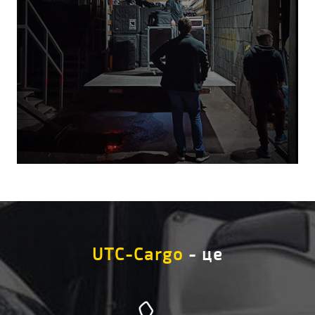
UTC-Cargo
- це