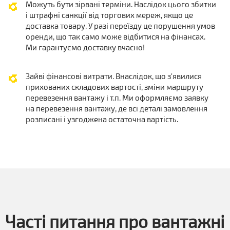
Можуть бути зірвані терміни. Наслідок цього збитки
і штрафні санкції від торгових мереж, якщо це
доставка товару. У разі переїзду це порушення умов
оренди, що так само може відбитися на фінансах.
Ми гарантуємо доставку вчасно!
Зайві фінансові витрати. Внаслідок, що з'явилися
прихованих складових вартості, зміни маршруту
перевезення вантажу і т.п. Ми оформляємо заявку
на перевезення вантажу, де всі деталі замовлення
розписані і узгоджена остаточна вартість.
Часті питання про вантажні