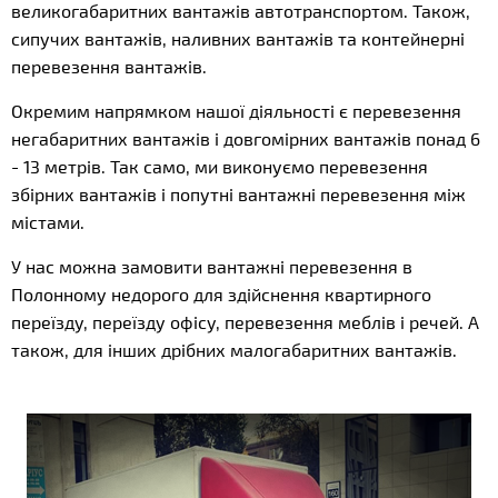
великогабаритних вантажів автотранспортом. Також,
сипучих вантажів, наливних вантажів та контейнерні
перевезення вантажів.
Окремим напрямком нашої діяльності є перевезення
негабаритних вантажів і довгомірних вантажів понад 6
- 13 метрів. Так само, ми виконуємо перевезення
збірних вантажів і попутні вантажні перевезення між
містами.
У нас можна замовити вантажні перевезення в
Полонному недорого для здійснення квартирного
переїзду, переїзду офісу, перевезення меблів і речей. А
також, для інших дрібних малогабаритних вантажів.