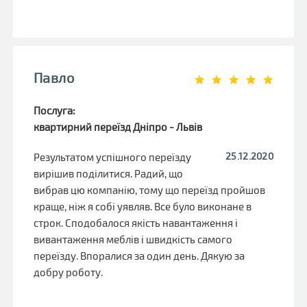
Павло
Послуга:
квартирний переїзд Дніпро - Львів
25.12.2020
Результатом успішного переїзду
вирішив поділитися. Радий, що
вибрав цю компанію, тому що переїзд пройшов
краще, ніж я собі уявляв. Все було виконане в
строк. Сподобалося якість навантаження і
вивантаження меблів і швидкість самого
переїзду. Впоралися за один день. Дякую за
добру роботу.