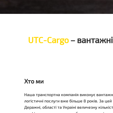
UTC-Cargo
– вантажні
Хто ми
Наша транспортна компанія виконує вантажні
логістичні послуги вже більше 8 років. За цей
Деражні, області та Україні величезну кількіс