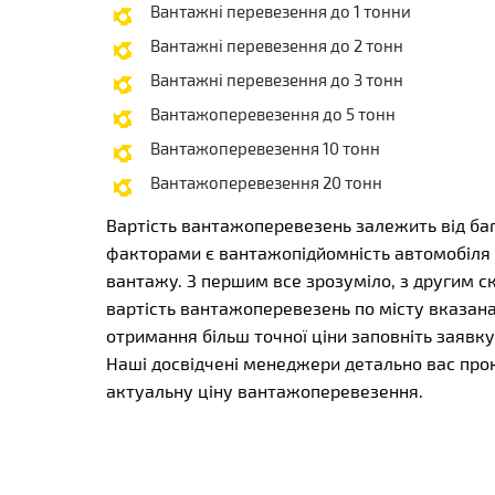
Вантажні перевезення до 1 тонни
Вантажні перевезення до 2 тонн
Вантажні перевезення до 3 тонн
Вантажоперевезення до 5 тонн
Вантажоперевезення 10 тонн
Вантажоперевезення 20 тонн
Вартість вантажоперевезень залежить від ба
факторами є вантажопідйомність автомобіля
вантажу. З першим все зрозуміло, з другим с
вартість вантажоперевезень по місту вказана
отримання більш точної ціни заповніть заявк
Наші досвідчені менеджери детально вас про
актуальну ціну вантажоперевезення.