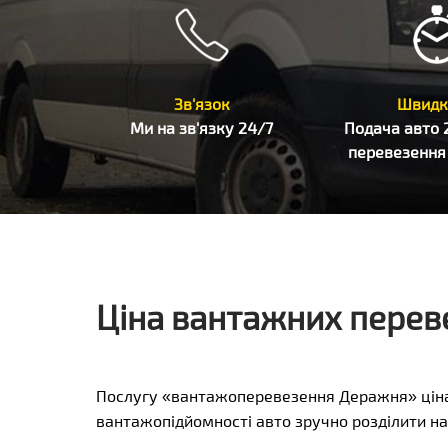
Зв'язок
Швидк
Ми на зв'язку 24/7
Подача авто 
перевезення 
Ціна вантажних перев
Послугу «вантажоперевезення Деражня» ціна
вантажопідйомності авто зручно розділити на 