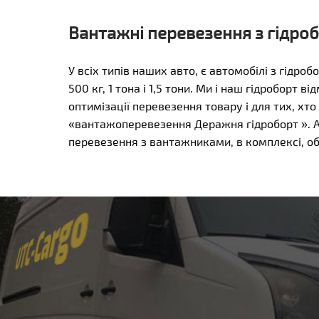
Вантажні перевезення з гідро
У всіх типів наших авто, є автомобілі з гідр
500 кг, 1 тона і 1,5 тони. Ми і наш гідроборт в
оптимізації перевезення товару і для тих, хт
«вантажоперевезення Деражня гідроборт ». А
перевезення з вантажниками, в комплексі, о