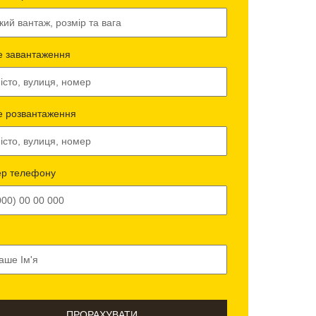
е завантаження
е розвантаження
р телефону
ПРОРАХУВАТИ