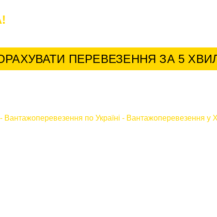
!
У нас найкращі умови для постійних к
ОРАХУВАТИ ПЕРЕВЕЗЕННЯ ЗА 5 ХВИ
-
Вантажоперевезення по Україні
-
Вантажоперевезення у Х