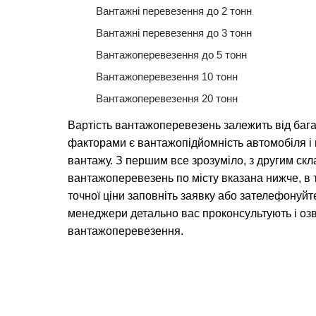
Вантажні перевезення до 2 тонн
Вантажні перевезення до 3 тонн
Вантажоперевезення до 5 тонн
Вантажоперевезення 10 тонн
Вантажоперевезення 20 тонн
Вартість вантажоперевезень залежить від баг
факторами є вантажопідйомність автомобіля 
вантажу. З першим все зрозуміло, з другим скл
вантажоперевезень по місту вказана нижче, в 
точної ціни заповніть заявку або зателефонуйт
менеджери детально вас проконсультують і озв
вантажоперевезення.