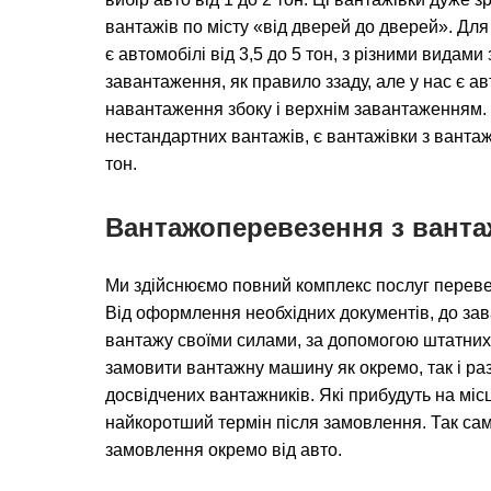
вантажів по місту «від дверей до дверей». Для 
є автомобілі від 3,5 до 5 тон, з різними вида
завантаження, як правило ззаду, але у нас є а
навантаження збоку і верхнім завантаженням.
нестандартних вантажів, є вантажівки з вантаж
тон.
Вантажоперевезення з вант
Ми здійснюємо повний комплекс послуг переве
Від оформлення необхідних документів, до за
вантажу своїми силами, за допомогою штатних
замовити вантажну машину як окремо, так і раз
досвідчених вантажників. Які прибудуть на мі
найкоротший термін після замовлення. Так сам
замовлення окремо від авто.