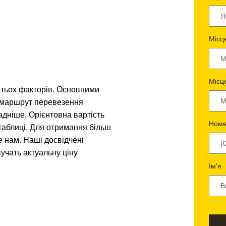
Місц
Місц
атьох факторів. Основними
і маршрут перевезення
адніше. Орієнтовна вартість
Номе
таблиці. Для отримання більш
е нам. Наші досвідчені
учать актуальну ціну
Ім'я