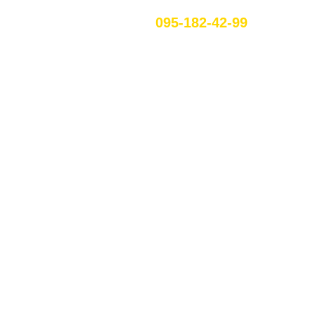
095-182-42-99
RU
ЕННЯ У