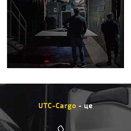
UTC-Cargo
- це