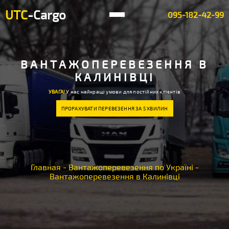
UTC
-Cargo
095-182-42-99
ВАНТАЖОПЕРЕВЕЗЕННЯ В
КАЛИНІВЦІ
УВАГА!
У нас найкращі умови для постійних клієнтів
ПРОРАХУВАТИ ПЕРЕВЕЗЕННЯ ЗА 5 ХВИЛИН
Главная
-
Вантажоперевезення по Україні
-
Вантажоперевезення в Калинівці