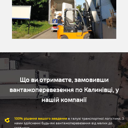
Що ви отримаєте, замовивши
вантажоперевезення по Калинівці, у
нашій компанії
100% рішення вашого завдання
в галузі транспортної логістики. З
нами здійсненні будь-які вантажоперевезення від малих до
складних.