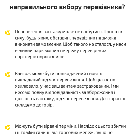
неправильного вибору перевізника?
Перевезення вантажу може не відбутися. Просто в
силу, будь-яких, обставин, перевізник не зможе
виконати замовлення. Щоб такого не сталося, у нас є
великий парк машин і мережу перевірених
партнерів перевізників.
Вантаж може бути пошкоджений і навіть
викрадений під час перевезення. Щоб це вас не
хвилювало, у нас ваш вантаж застрахований. І ми
несемо повну відповідальність за збереження і
цілісність вантажу, під час перевезення. Для гарантії
складемо договір.
Можуть бути зірвані терміни. Наслідок цього збитки
і штрафні санкції від торгових мереж, якщо це