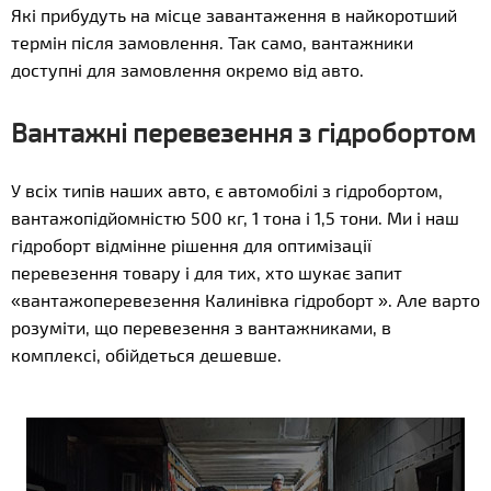
Які прибудуть на місце завантаження в найкоротший
термін після замовлення. Так само, вантажники
доступні для замовлення окремо від авто.
Вантажні перевезення з гідробортом
У всіх типів наших авто, є автомобілі з гідробортом,
вантажопідйомністю 500 кг, 1 тона і 1,5 тони. Ми і наш
гідроборт відмінне рішення для оптимізації
перевезення товару і для тих, хто шукає запит
«вантажоперевезення Калинівка гідроборт ». Але варто
розуміти, що перевезення з вантажниками, в
комплексі, обійдеться дешевше.