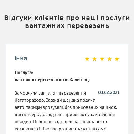
Відгуки клієнтів про наші послуги
вантажних перевезень
Інна
Послуга:
вантажні перевезення по Калинівці
03.02.2021
Замовляла вантажні перевезення
багаторазово. Завжди швидка подача
авто, тарифи зрозумілі, без прихованих націнок,
диспетчера досвідчені, приймають замовлення
швидко. Повністю задоволена співпрацею з
компанією Е. Бажаю розвиватися і так само