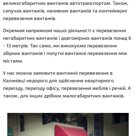
великогабаритних вантажів автотранспортом. Також,
сипучих вантажів, наливних вантажів та контейнерні
перевезення вантажів.
Окремим напрямком нашої діяльності є перевезення
негабаритних вантажів і довгомірних вантажів понад 6
- 13 метрів. Так само, ми виконуємо перевезення
збірних вантажів і попутні вантажні перевезення між
містами.
У нас можна замовити вантажні перевезення в
Калинівці недорого для здійснення квартирного
переїзду, переїзду офісу, перевезення меблів і речей. А
також, для інших дрібних малогабаритних вантажів.