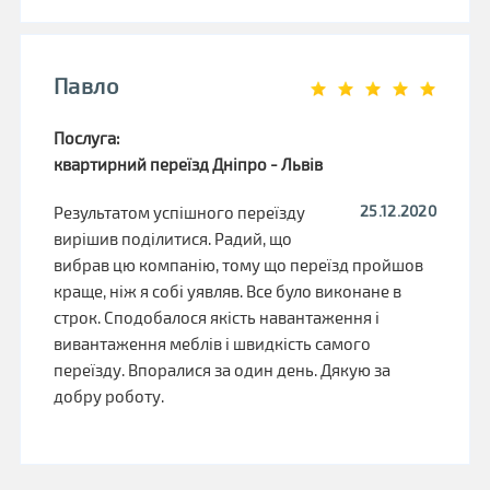
Павло
Послуга:
квартирний переїзд Дніпро - Львів
25.12.2020
Результатом успішного переїзду
вирішив поділитися. Радий, що
вибрав цю компанію, тому що переїзд пройшов
краще, ніж я собі уявляв. Все було виконане в
строк. Сподобалося якість навантаження і
вивантаження меблів і швидкість самого
переїзду. Впоралися за один день. Дякую за
добру роботу.