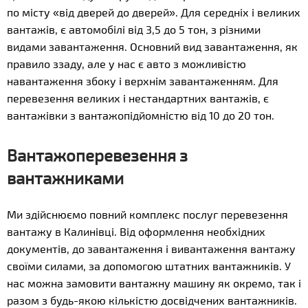
по місту «від дверей до дверей». Для середніх і великих
вантажів, є автомобілі від 3,5 до 5 тон, з різними
видами завантаження. Основний вид завантаження, як
правило ззаду, але у нас є авто з можливістю
навантаження збоку і верхнім завантаженням. Для
перевезення великих і нестандартних вантажів, є
вантажівки з вантажопідйомністю від 10 до 20 тон.
Вантажоперевезення з
вантажниками
Ми здійснюємо повний комплекс послуг перевезення
вантажу в Калинівці. Від оформлення необхідних
документів, до завантаження і вивантаження вантажу
своїми силами, за допомогою штатних вантажників. У
нас можна замовити вантажну машину як окремо, так і
разом з будь-якою кількістю досвідчених вантажників.