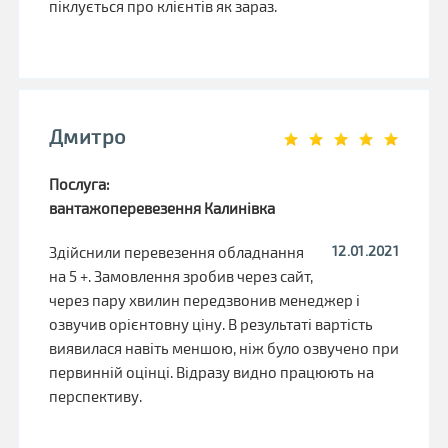
піклується про клієнтів як зараз.
Дмитро
Послуга:
вантажоперевезення Калинівка
12.01.2021
Здійснили перевезення обладнання
на 5 +. Замовлення зробив через сайт,
через пару хвилин передзвонив менеджер і
озвучив орієнтовну ціну. В результаті вартість
виявилася навіть меншою, ніж було озвучено при
первинній оцінці. Відразу видно працюють на
перспективу.