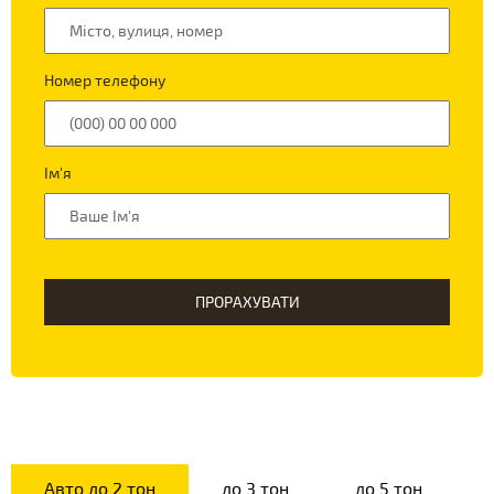
Номер телефону
Ім'я
ПРОРАХУВАТИ
Авто до 2 тон
до 3 тон
до 5 тон