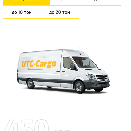
до 10 тон
до 20 тон
450