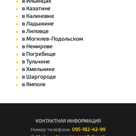
в Ильинцах
в Казатине
в Калиновке
в Ладыжине
в Липовце
в Могилев-Подольском
в Немирове
в Погребище
в Тульчине
в Хмельнике
в Шаргороде
в Ямполе
КОНТАКТНАЯ ИНФОРМАЦИЯ
Номер телефона:
095-182-42-99