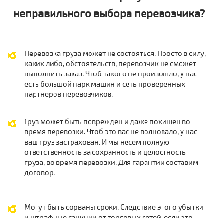
неправильного выбора перевозчика?
Перевозка груза может не состояться. Просто в силу,
каких либо, обстоятельств, перевозчик не сможет
выполнить заказ. Чтоб такого не произошло, у нас
есть большой парк машин и сеть проверенных
партнеров перевозчиков.
Груз может быть поврежден и даже похищен во
время перевозки. Чтоб это вас не волновало, у нас
ваш груз застрахован. И мы несем полную
ответственность за сохранность и целостность
груза, во время перевозки. Для гарантии составим
договор.
Могут быть сорваны сроки. Следствие этого убытки
и штрафные санкции от торговых сетей, если это