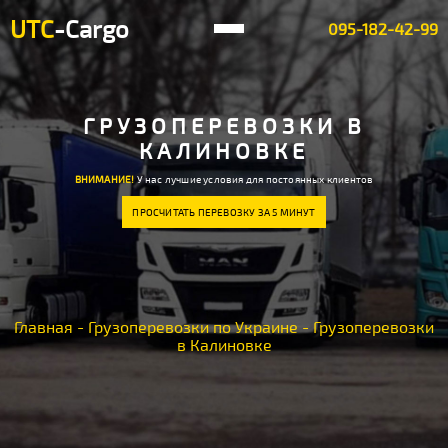
UTC
-Cargo
095-182-42-99
ГРУЗОПЕРЕВОЗКИ В
КАЛИНОВКЕ
ВНИМАНИЕ!
У нас лучшие условия для постоянных клиентов
ПРОСЧИТАТЬ ПЕРЕВОЗКУ ЗА 5 МИНУТ
Главная
-
Грузоперевозки по Украине
-
Грузоперевозки
в Калиновке