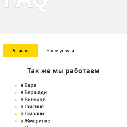
Регионы
Наши услуги
Так же мы работаем
в Баре
в Бершади
в Виннице
в Гайсине
в Гнивани
в Жмеринке