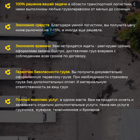
100% решение вашей задачи
в области транспортной логистики. С
нами выполнимы любые грузоперевозки от малых до сложных.
Экономию средств
. Благодаря умной логистики, вы получите цену
ниже рыночной на 7-15%, а иногда еще дешевле.
Экономию времени
. Вам не придется ждать - реагируем срочно,
оформляем заявки быстро, доставляем груз вовремя с
соблюдением всех сроков по договору.
Гарантию безопасности груза
. Вы получите документально
оформленную перевозку груза. При необходимости страховку
груза без дополнительных оплат. И материальную
ответственность за ваш груз.
Полный комплекс услуг
, в одном месте. Вам не придется искать и
заказывать отдельно дополнительные услуги, такие как услуга
грузчиков, муверов, такелажников и брокеров.