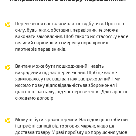
Перевезення вантажу може не відбутися. Просто в
силу, будь-яких, обставин, перевізник не зможе
виконати замовлення. Щоб такого не сталося, у нас є
великий парк машин і мережу перевірених
партнерів перевізників.
Вантаж може бути пошкоджений і навіть
викрадений під час перевезення. Щоб це вас не
хвилювало, у нас ваш вантаж застрахований. І ми
несемо повну відповідальність за збереження і
цілісність вантажу, під час перевезення. Для гарантії
складемо договір.
Можуть бути зірвані терміни. Наслідок цього збитки
і штрафні санкції від торгових мереж, якщо це
доставка товару. У разі переїзду це порушення умов