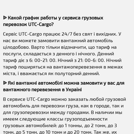
ᐉ Какой график работы у сервиса грузовых
перевозок UTC-Cargo?
Сервіс UTC-Cargo працює 24/7 без свят і вихідних. У
нас ви можете замовити вантажний автомобіль
цілодобово. Варто тільки відзначити, що тариф на
послуги, складається з денного і нічного. Денний
тариф діє з 6: 00-21: 00. Нічний з 21: 00-6: 00. Нічний
тариф поширяться на вантажоперевезення в межах
міста, і вважається як полуторний денний.
ᐉ Які вантажні автомобілі можна замовити у вас для
вантажного перевезення в Україні
В сервисе UTC-Cargo можно заказать любой грузовой
автомобиль для перевозки груза, как в городе, так и
для грузоперевозки между городами. В наличии мы
имеем следующие классы грузоподъемности
грузовых автомобилей: до 1 тонны, до 2 тонн, до 3
тонн, до 5 тонн, до 10 тонн и до 20 тонн. Так же, их