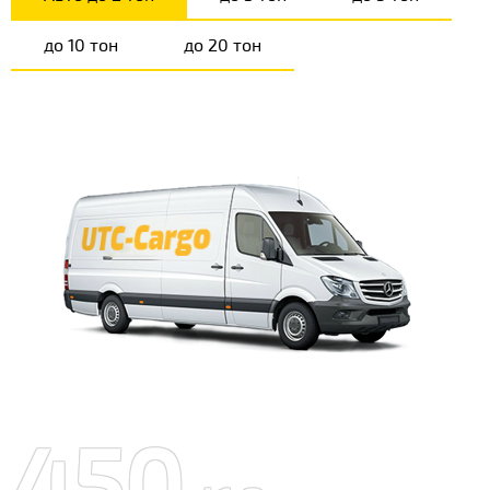
до 10 тон
до 20 тон
450