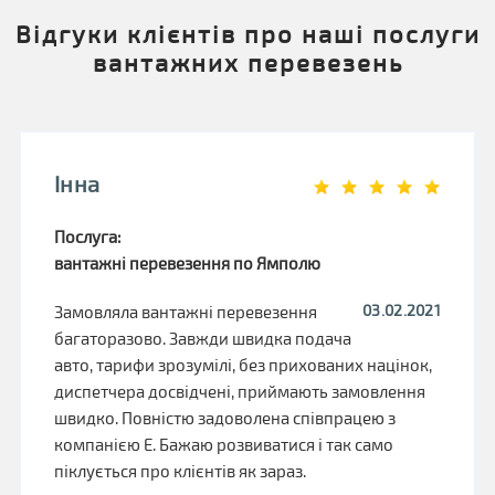
Відгуки клієнтів про наші послуги
вантажних перевезень
Інна
Послуга:
вантажні перевезення по Ямполю
03.02.2021
Замовляла вантажні перевезення
багаторазово. Завжди швидка подача
авто, тарифи зрозумілі, без прихованих націнок,
диспетчера досвідчені, приймають замовлення
швидко. Повністю задоволена співпрацею з
компанією Е. Бажаю розвиватися і так само
піклується про клієнтів як зараз.