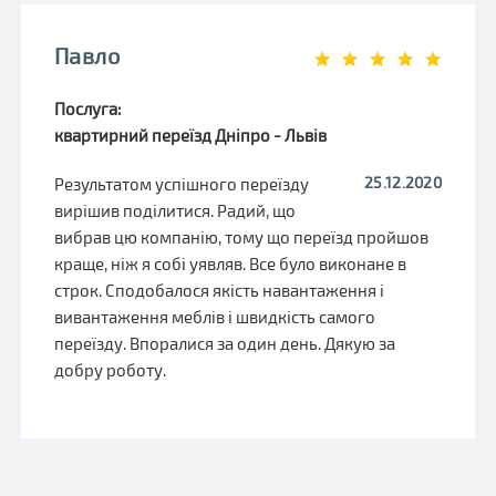
Павло
Послуга:
квартирний переїзд Дніпро - Львів
25.12.2020
Результатом успішного переїзду
вирішив поділитися. Радий, що
вибрав цю компанію, тому що переїзд пройшов
краще, ніж я собі уявляв. Все було виконане в
строк. Сподобалося якість навантаження і
вивантаження меблів і швидкість самого
переїзду. Впоралися за один день. Дякую за
добру роботу.