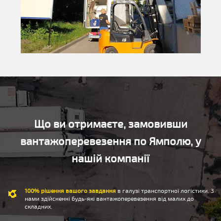
Що ви отримаєте, замовивши
вантажоперевезення по Ямполю, у
нашій компанії
100% рішення вашого завдання
в галузі транспортної логістики. З
нами здійсненні будь-які вантажоперевезення від малих до
складних.