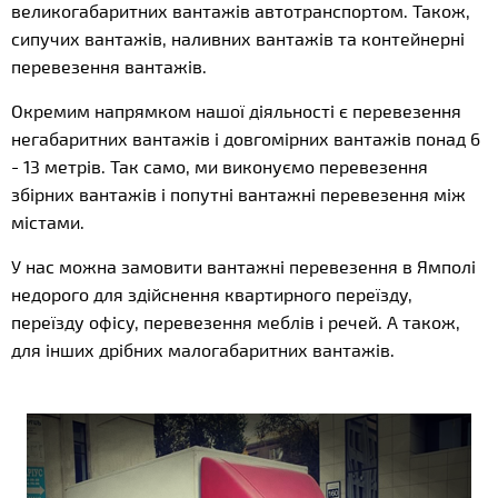
великогабаритних вантажів автотранспортом. Також,
сипучих вантажів, наливних вантажів та контейнерні
перевезення вантажів.
Окремим напрямком нашої діяльності є перевезення
негабаритних вантажів і довгомірних вантажів понад 6
- 13 метрів. Так само, ми виконуємо перевезення
збірних вантажів і попутні вантажні перевезення між
містами.
У нас можна замовити вантажні перевезення в Ямполі
недорого для здійснення квартирного переїзду,
переїзду офісу, перевезення меблів і речей. А також,
для інших дрібних малогабаритних вантажів.