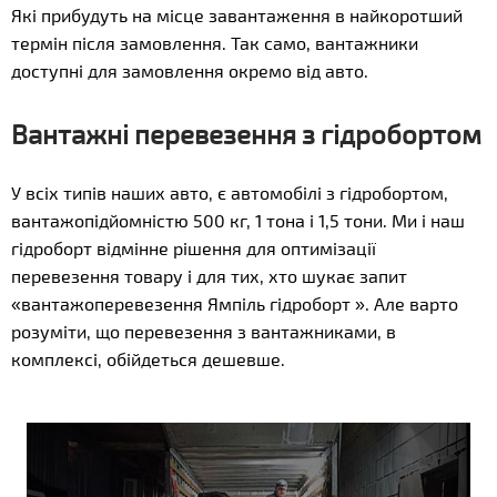
Які прибудуть на місце завантаження в найкоротший
термін після замовлення. Так само, вантажники
доступні для замовлення окремо від авто.
Вантажні перевезення з гідробортом
У всіх типів наших авто, є автомобілі з гідробортом,
вантажопідйомністю 500 кг, 1 тона і 1,5 тони. Ми і наш
гідроборт відмінне рішення для оптимізації
перевезення товару і для тих, хто шукає запит
«вантажоперевезення Ямпіль гідроборт ». Але варто
розуміти, що перевезення з вантажниками, в
комплексі, обійдеться дешевше.