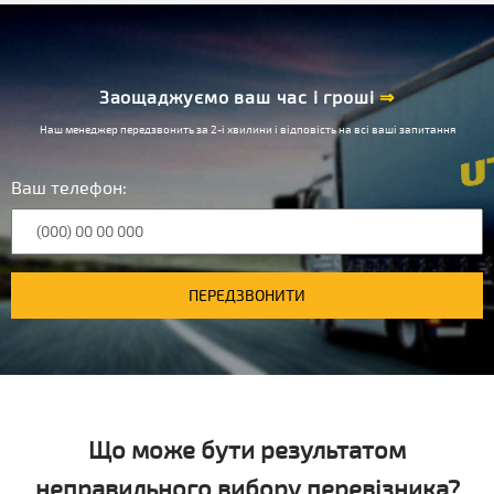
Заощаджуємо ваш час і гроші
⇒
Наш менеджер передзвонить за 2-і хвилини і відповість на всі ваші запитання
Ваш телефон:
ПЕРЕДЗВОНИТИ
Що може бути результатом
неправильного вибору перевізника?