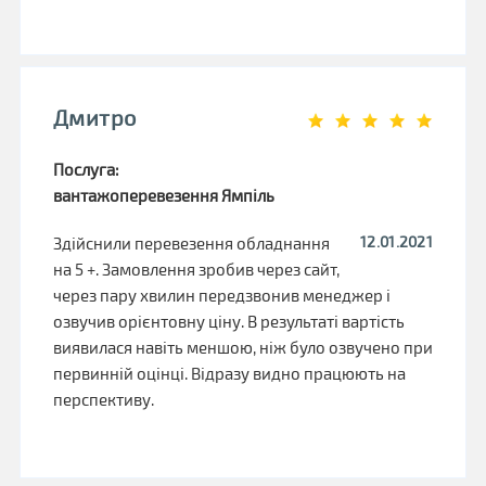
Дмитро
Послуга:
вантажоперевезення Ямпіль
12.01.2021
Здійснили перевезення обладнання
на 5 +. Замовлення зробив через сайт,
через пару хвилин передзвонив менеджер і
озвучив орієнтовну ціну. В результаті вартість
виявилася навіть меншою, ніж було озвучено при
первинній оцінці. Відразу видно працюють на
перспективу.