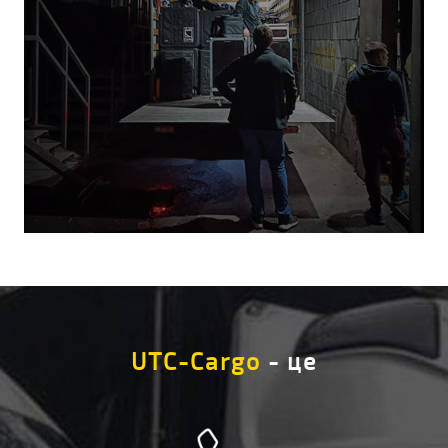
UTC-Cargo
- це