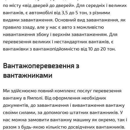
по місту «від дверей до дверей». Для середніх і великих
вантажів, є автомобілі від 3,5 до 5 тон, з різними
видами завантаження. Основний вид завантаження, як
правило ззаду, але у нас є авто з можливістю
навантаження збоку і верхнім завантаженням. Для
перевезення великих і нестандартних вантажів, є
вантажівки з вантажопідйомністю від 10 до 20 тон.
Вантажоперевезення з
вантажниками
Ми здійснюємо повний комплекс послуг перевезення
вантажу в Ямполі. Від оформлення необхідних
документів, до завантаження і вивантаження вантажу
своїми силами, за допомогою штатних вантажників. У
нас можна замовити вантажну машину як окремо, так і
разом з будь-якою кількістю досвідчених вантажників.