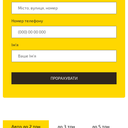
Номер телефону
Ім'я
ПРОРАХУВАТИ
Авто до 2 тон
до 3 тон
до 5 тон