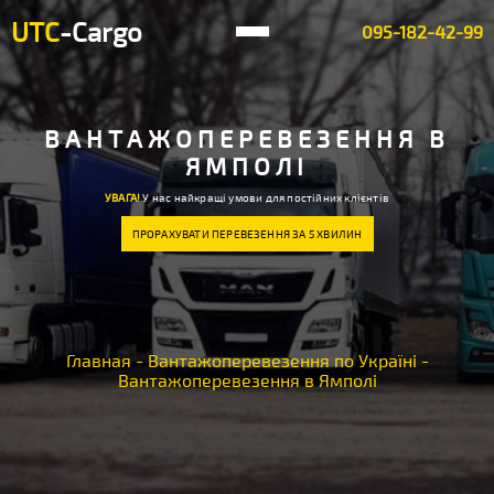
UTC
-Cargo
095-182-42-99
ВАНТАЖОПЕРЕВЕЗЕННЯ В
ЯМПОЛІ
УВАГА!
У нас найкращі умови для постійних клієнтів
ПРОРАХУВАТИ ПЕРЕВЕЗЕННЯ ЗА 5 ХВИЛИН
Главная
-
Вантажоперевезення по Україні
-
Вантажоперевезення в Ямполі