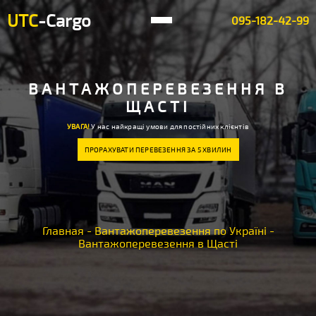
UTC
-Cargo
095-182-42-99
ВАНТАЖОПЕРЕВЕЗЕННЯ В
ЩАСТІ
УВАГА!
У нас найкращі умови для постійних клієнтів
ПРОРАХУВАТИ ПЕРЕВЕЗЕННЯ ЗА 5 ХВИЛИН
Главная
-
Вантажоперевезення по Україні
-
Вантажоперевезення в Щасті