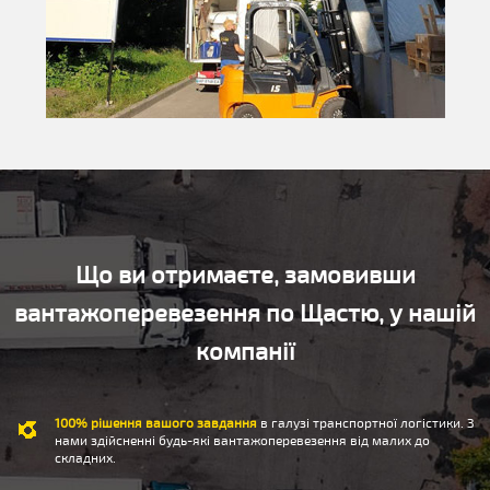
Що ви отримаєте, замовивши
вантажоперевезення по Щастю, у нашій
компанії
100% рішення вашого завдання
в галузі транспортної логістики. З
нами здійсненні будь-які вантажоперевезення від малих до
складних.