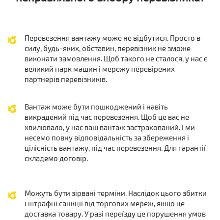
Перевезення вантажу може не відбутися. Просто в
силу, будь-яких, обставин, перевізник не зможе
виконати замовлення. Щоб такого не сталося, у нас є
великий парк машин і мережу перевірених
партнерів перевізників.
Вантаж може бути пошкоджений і навіть
викрадений під час перевезення. Щоб це вас не
хвилювало, у нас ваш вантаж застрахований. І ми
несемо повну відповідальність за збереження і
цілісність вантажу, під час перевезення. Для гарантії
складемо договір.
Можуть бути зірвані терміни. Наслідок цього збитки
і штрафні санкції від торгових мереж, якщо це
доставка товару. У разі переїзду це порушення умов