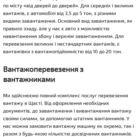
по місту «від дверей до дверей». Для середніх і великих
вантажів, є автомобілі від 3,5 до 5 тон, з різними
видами завантаження. Основний вид завантаження, як
правило ззаду, але у нас є авто з можливістю
навантаження збоку і верхнім завантаженням. Для
перевезення великих і нестандартних вантажів, є
вантажівки з вантажопідйомністю від 10 до 20 тон.
Вантажоперевезення з
вантажниками
Ми здійснюємо повний комплекс послуг перевезення
вантажу в Щасті. Від оформлення необхідних
документів, до завантаження і вивантаження вантажу
своїми силами, за допомогою штатних вантажників. У
нас можна замовити вантажну машину як окремо, так і
разом з будь-якою кількістю досвідчених вантажників.