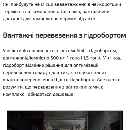
Які прибудуть на місце завантаження в найкоротший
термін після замовлення. Так само, вантажники
доступні для замовлення окремо від авто.
Вантажні перевезення з гідробортом
У всіх типів наших авто, є автомобілі з гідробортом,
вантажопідйомністю 500 кг, 1 тона і 1,5 тони. Ми і наш
гідроборт відмінне рішення для оптимізації
перевезення товару і для тих, хто шукає запит
«вантажоперевезення Щастя гідроборт ». Але варто
розуміти, що перевезення з вантажниками, в
комплексі, обійдеться дешевше.