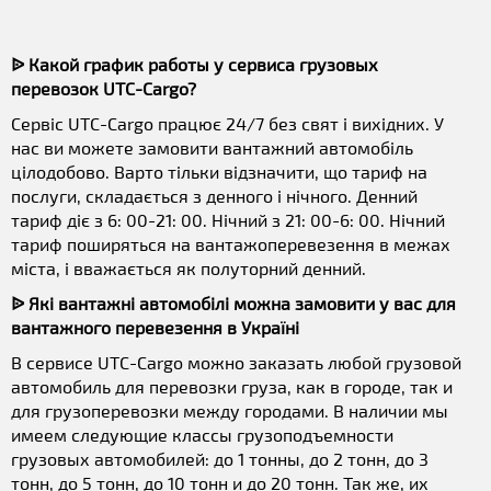
ᐉ Какой график работы у сервиса грузовых
перевозок UTC-Cargo?
Сервіс UTC-Cargo працює 24/7 без свят і вихідних. У
нас ви можете замовити вантажний автомобіль
цілодобово. Варто тільки відзначити, що тариф на
послуги, складається з денного і нічного. Денний
тариф діє з 6: 00-21: 00. Нічний з 21: 00-6: 00. Нічний
тариф поширяться на вантажоперевезення в межах
міста, і вважається як полуторний денний.
ᐉ Які вантажні автомобілі можна замовити у вас для
вантажного перевезення в Україні
В сервисе UTC-Cargo можно заказать любой грузовой
автомобиль для перевозки груза, как в городе, так и
для грузоперевозки между городами. В наличии мы
имеем следующие классы грузоподъемности
грузовых автомобилей: до 1 тонны, до 2 тонн, до 3
тонн, до 5 тонн, до 10 тонн и до 20 тонн. Так же, их