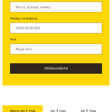
Номер телефону
Ім'я
ПРОРАХУВАТИ
Авто до 2 тон
до 3 тон
до 5 тон