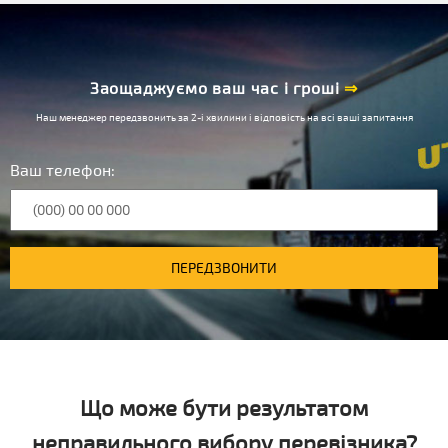
Заощаджуємо ваш час і гроші
⇒
Наш менеджер передзвонить за 2-і хвилини і відповість на всі ваші запитання
Ваш телефон:
ПЕРЕДЗВОНИТИ
Що може бути результатом
неправильного вибору перевізника?