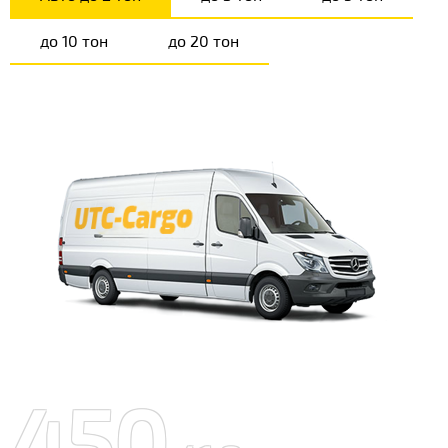
до 10 тон
до 20 тон
450