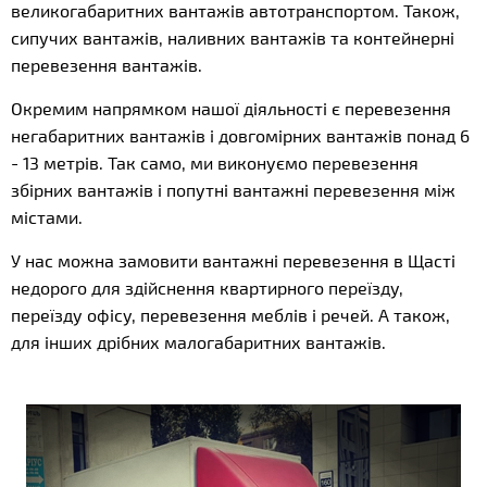
великогабаритних вантажів автотранспортом. Також,
сипучих вантажів, наливних вантажів та контейнерні
перевезення вантажів.
Окремим напрямком нашої діяльності є перевезення
негабаритних вантажів і довгомірних вантажів понад 6
- 13 метрів. Так само, ми виконуємо перевезення
збірних вантажів і попутні вантажні перевезення між
містами.
У нас можна замовити вантажні перевезення в Щасті
недорого для здійснення квартирного переїзду,
переїзду офісу, перевезення меблів і речей. А також,
для інших дрібних малогабаритних вантажів.