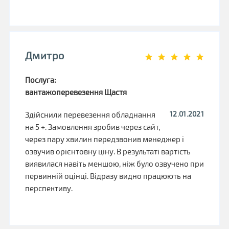
Дмитро
Послуга:
вантажоперевезення Щастя
12.01.2021
Здійснили перевезення обладнання
на 5 +. Замовлення зробив через сайт,
через пару хвилин передзвонив менеджер і
озвучив орієнтовну ціну. В результаті вартість
виявилася навіть меншою, ніж було озвучено при
первинній оцінці. Відразу видно працюють на
перспективу.