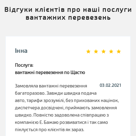
Відгуки клієнтів про наші послуги
вантажних перевезень
Інна
Послуга:
вантажні перевезення по Щастю
03.02.2021
Замовляла вантажні перевезення
багаторазово. Завжди швидка подача
авто, тарифи зрозумілі, без прихованих націнок,
диспетчера досвідчені, приймають замовлення
швидко. Повністю задоволена співпрацею з
компанією Е. Бажаю розвиватися і так само
піклується про клієнтів як зараз.