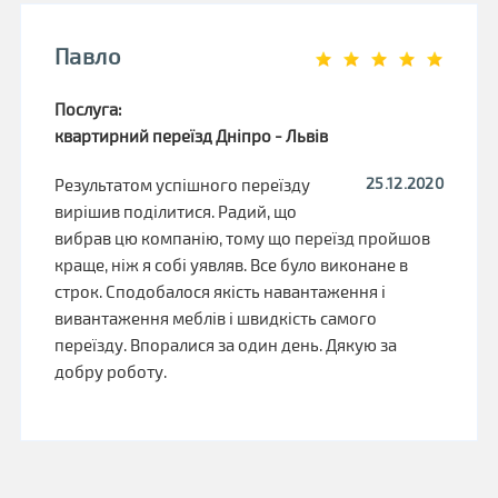
Павло
Послуга:
квартирний переїзд Дніпро - Львів
25.12.2020
Результатом успішного переїзду
вирішив поділитися. Радий, що
вибрав цю компанію, тому що переїзд пройшов
краще, ніж я собі уявляв. Все було виконане в
строк. Сподобалося якість навантаження і
вивантаження меблів і швидкість самого
переїзду. Впоралися за один день. Дякую за
добру роботу.