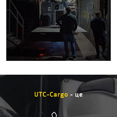
UTC-Cargo
- це