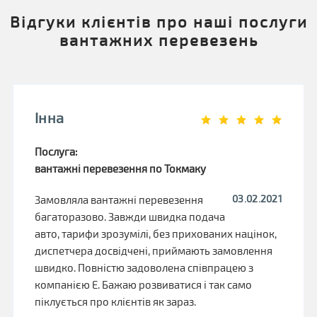
Відгуки клієнтів про наші послуги
вантажних перевезень
Інна
Послуга:
вантажні перевезення по Токмаку
03.02.2021
Замовляла вантажні перевезення
багаторазово. Завжди швидка подача
авто, тарифи зрозумілі, без прихованих націнок,
диспетчера досвідчені, приймають замовлення
швидко. Повністю задоволена співпрацею з
компанією Е. Бажаю розвиватися і так само
піклується про клієнтів як зараз.