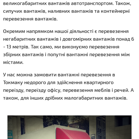
великогабаритних вантажів автотранспортом. Також,
сипучих вантажів, наливних вантажів та контейнерні
перевезення вантажів.
Окремим напрямком нашої діяльності є перевезення
негабаритних вантажів і довгомірних вантажів понад 6
- 13 метрів. Так само, ми виконуємо перевезення
збірних вантажів і попутні вантажні перевезення між
містами.
У нас можна замовити вантажні перевезення в
Токмаку недорого для здійснення квартирного
переїзду, переїзду офісу, перевезення меблів і речей. А
також, для інших дрібних малогабаритних вантажів.