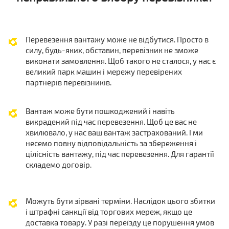
Перевезення вантажу може не відбутися. Просто в
силу, будь-яких, обставин, перевізник не зможе
виконати замовлення. Щоб такого не сталося, у нас є
великий парк машин і мережу перевірених
партнерів перевізників.
Вантаж може бути пошкоджений і навіть
викрадений під час перевезення. Щоб це вас не
хвилювало, у нас ваш вантаж застрахований. І ми
несемо повну відповідальність за збереження і
цілісність вантажу, під час перевезення. Для гарантії
складемо договір.
Можуть бути зірвані терміни. Наслідок цього збитки
і штрафні санкції від торгових мереж, якщо це
доставка товару. У разі переїзду це порушення умов