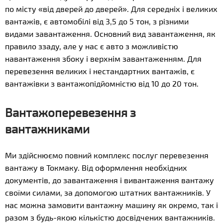
по місту «від дверей до дверей». Для середніх і великих
вантажів, є автомобілі від 3,5 до 5 тон, з різними
видами завантаження. Основний вид завантаження, як
правило ззаду, але у нас є авто з можливістю
навантаження збоку і верхнім завантаженням. Для
перевезення великих і нестандартних вантажів, є
вантажівки з вантажопідйомністю від 10 до 20 тон.
Вантажоперевезення з
вантажниками
Ми здійснюємо повний комплекс послуг перевезення
вантажу в Токмаку. Від оформлення необхідних
документів, до завантаження і вивантаження вантажу
своїми силами, за допомогою штатних вантажників. У
нас можна замовити вантажну машину як окремо, так і
разом з будь-якою кількістю досвідчених вантажників.