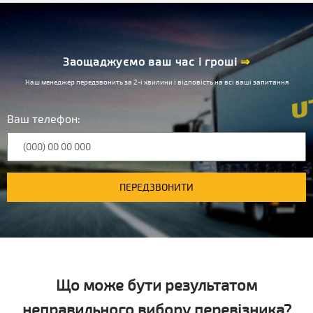
Заощаджуємо ваш час і гроші
⇒
Наш менеджер передзвонить за 2-і хвилини і відповість на всі ваші запитання
Ваш телефон:
ПЕРЕДЗВОНИТИ
Що може бути результатом
неправильного вибору перевізника?