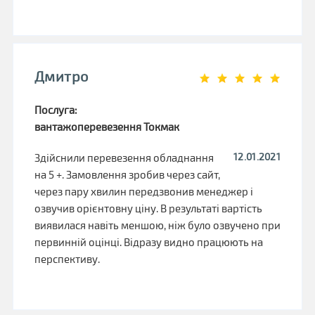
Дмитро
Послуга:
вантажоперевезення Токмак
12.01.2021
Здійснили перевезення обладнання
на 5 +. Замовлення зробив через сайт,
через пару хвилин передзвонив менеджер і
озвучив орієнтовну ціну. В результаті вартість
виявилася навіть меншою, ніж було озвучено при
первинній оцінці. Відразу видно працюють на
перспективу.