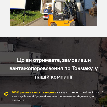
Що ви отримаєте, замовивши
вантажоперевезення по Токмаку, у
нашій компанії
100% рішення вашого завдання
в галузі транспортної логістики. З
нами здійсненні будь-які вантажоперевезення від малих до
складних.