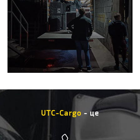
UTC-Cargo
- це