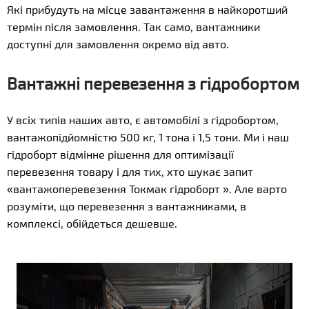
Які прибудуть на місце завантаження в найкоротший
термін після замовлення. Так само, вантажники
доступні для замовлення окремо від авто.
Вантажні перевезення з гідробортом
У всіх типів наших авто, є автомобілі з гідробортом,
вантажопідйомністю 500 кг, 1 тона і 1,5 тони. Ми і наш
гідроборт відмінне рішення для оптимізації
перевезення товару і для тих, хто шукає запит
«вантажоперевезення Токмак гідроборт ». Але варто
розуміти, що перевезення з вантажниками, в
комплексі, обійдеться дешевше.