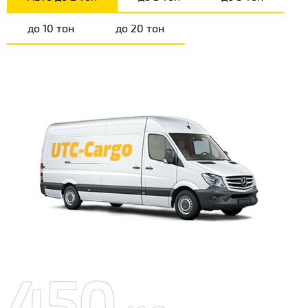
до 10 тон
до 20 тон
450