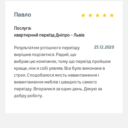
Павло
Послуга:
квартирний переїзд Дніпро - Львів
25.12.2020
Результатом успішного переїзду
вирішив поділитися. Радий, що
вибрав цю компанію, тому що переїзд пройшов
краще, ніж я собі уявляв. Все було виконане в
строк. Сподобалося якість навантаження і
вивантаження меблів і швидкість самого
переїзду. Впоралися за один день. Дякую за
добру роботу.