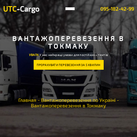
UTC
-Cargo
095-182-42-99
ВАНТАЖОПЕРЕВЕЗЕННЯ В
ТОКМАКУ
УВАГА!
У нас найкращі умови для постійних клієнтів
ПРОРАХУВАТИ ПЕРЕВЕЗЕННЯ ЗА 5 ХВИЛИН
Главная
-
Вантажоперевезення по Україні
-
Вантажоперевезення в Токмаку