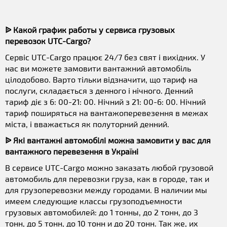
ᐉ Какой график работы у сервиса грузовых
перевозок UTC-Cargo?
Сервіс UTC-Cargo працює 24/7 без свят і вихідних. У
нас ви можете замовити вантажний автомобіль
цілодобово. Варто тільки відзначити, що тариф на
послуги, складається з денного і нічного. Денний
тариф діє з 6: 00-21: 00. Нічний з 21: 00-6: 00. Нічний
тариф поширяться на вантажоперевезення в межах
міста, і вважається як полуторний денний.
ᐉ Які вантажні автомобілі можна замовити у вас для
вантажного перевезення в Україні
В сервисе UTC-Cargo можно заказать любой грузовой
автомобиль для перевозки груза, как в городе, так и
для грузоперевозки между городами. В наличии мы
имеем следующие классы грузоподъемности
грузовых автомобилей: до 1 тонны, до 2 тонн, до 3
тонн, до 5 тонн, до 10 тонн и до 20 тонн. Так же, их