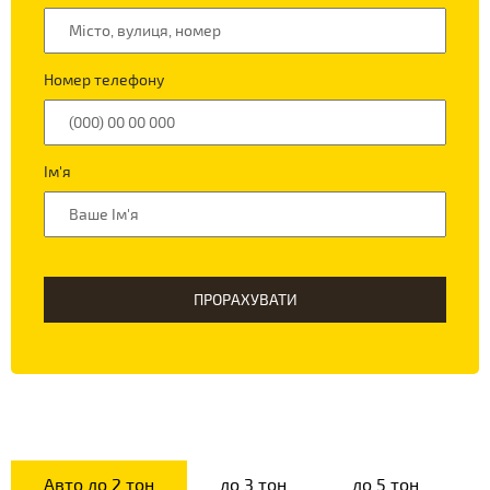
Номер телефону
Ім'я
ПРОРАХУВАТИ
Авто до 2 тон
до 3 тон
до 5 тон