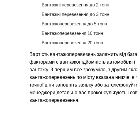
Вантажні перевезення до 2 тонн
Вантажні перевезення до 3 тонн
Вантажоперевезення до 5 тонн
Вантажоперевезення 10 тонн
Вантажоперевезення 20 тонн
Вартість вантажоперевезень залежить від баг
факторами є вантажопідйомність автомобіля 
вантажу. З першим все зрозуміло, з другим скл
вантажоперевезень по місту вказана нижче, в 
точної ціни заповніть заявку або зателефонуйт
менеджери детально вас проконсультують і озв
вантажоперевезення.