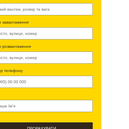
е завантаження
е розвантаження
р телефону
ПРОРАХУВАТИ