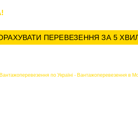
!
У нас найкращі умови для постійних к
ОРАХУВАТИ ПЕРЕВЕЗЕННЯ ЗА 5 ХВИ
Вантажоперевезення по Україні
-
Вантажоперевезення в Мо