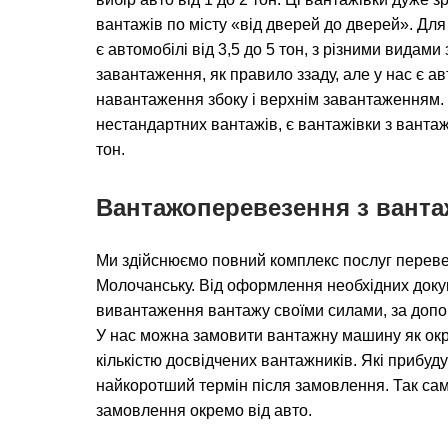
вантажів по місту «від дверей до дверей». Для 
є автомобілі від 3,5 до 5 тон, з різними вида
завантаження, як правило ззаду, але у нас є а
навантаження збоку і верхнім завантаженням.
нестандартних вантажів, є вантажівки з вантаж
тон.
Вантажоперевезення з вант
Ми здійснюємо повний комплекс послуг перев
Молочанську. Від оформлення необхідних докум
вивантаження вантажу своїми силами, за допо
У нас можна замовити вантажну машину як окре
кількістю досвідчених вантажників. Які прибуд
найкоротший термін після замовлення. Так сам
замовлення окремо від авто.