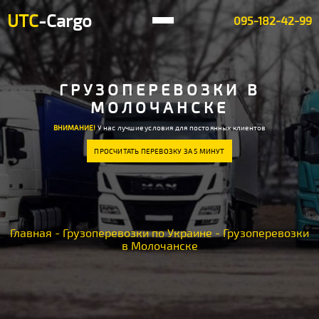
UTC
-Cargo
095-182-42-99
ГРУЗОПЕРЕВОЗКИ В
МОЛОЧАНСКЕ
ВНИМАНИЕ!
У нас лучшие условия для постоянных клиентов
ПРОСЧИТАТЬ ПЕРЕВОЗКУ ЗА 5 МИНУТ
Главная
-
Грузоперевозки по Украине
-
Грузоперевозки
в Молочанске