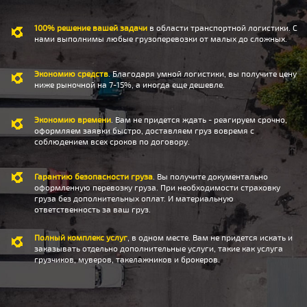
100% решение вашей задачи
в области транспортной логистики. С
нами выполнимы любые грузоперевозки от малых до сложных.
Экономию средств
. Благодаря умной логистики, вы получите цену
ниже рыночной на 7-15%, а иногда еще дешевле.
Экономию времени
. Вам не придется ждать - реагируем срочно,
оформляем заявки быстро, доставляем груз вовремя с
соблюдением всех сроков по договору.
Гарантию безопасности груза
. Вы получите документально
оформленную перевозку груза. При необходимости страховку
груза без дополнительных оплат. И материальную
ответственность за ваш груз.
Полный комплекс услуг
, в одном месте. Вам не придется искать и
заказывать отдельно дополнительные услуги, такие как услуга
грузчиков, муверов, такелажников и брокеров.