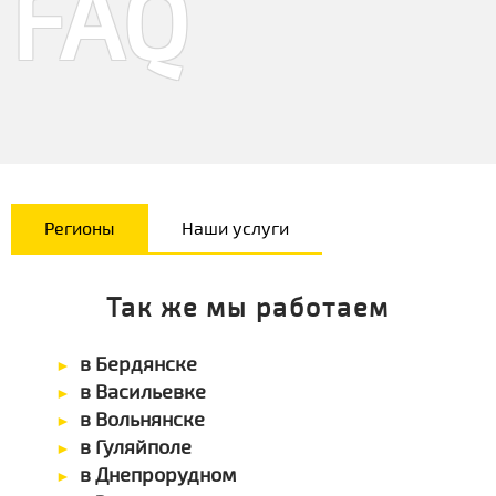
FAQ
Регионы
Наши услуги
Так же мы работаем
в Бердянске
в Васильевке
в Вольнянске
в Гуляйполе
в Днепрорудном