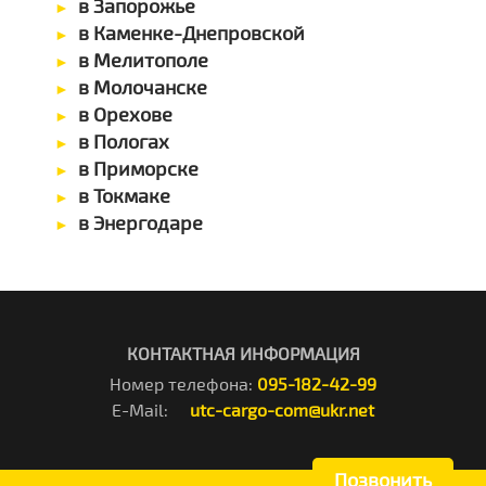
в Запорожье
в Каменке-Днепровской
в Мелитополе
в Молочанске
в Орехове
в Пологах
в Приморске
в Токмаке
в Энергодаре
КОНТАКТНАЯ ИНФОРМАЦИЯ
Номер телефона:
095-182-42-99
E-Mail:
utc-cargo-com@ukr.net
Позвонить