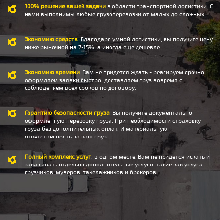
100% решение вашей задачи
в области транспортной логистики. С
нами выполнимы любые грузоперевозки от малых до сложных.
Экономию средств
. Благодаря умной логистики, вы получите цену
ниже рыночной на 7-15%, а иногда еще дешевле.
Экономию времени
. Вам не придется ждать - реагируем срочно,
оформляем заявки быстро, доставляем груз вовремя с
соблюдением всех сроков по договору.
Гарантию безопасности груза
. Вы получите документально
оформленную перевозку груза. При необходимости страховку
груза без дополнительных оплат. И материальную
ответственность за ваш груз.
Полный комплекс услуг
, в одном месте. Вам не придется искать и
заказывать отдельно дополнительные услуги, такие как услуга
грузчиков, муверов, такелажников и брокеров.