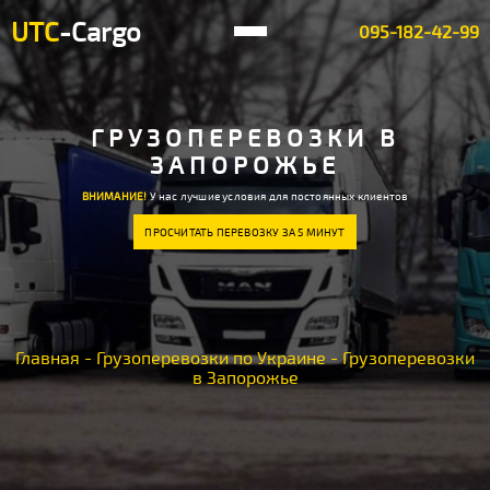
UTC
-Cargo
095-182-42-99
ГРУЗОПЕРЕВОЗКИ В
ЗАПОРОЖЬЕ
ВНИМАНИЕ!
У нас лучшие условия для постоянных клиентов
ПРОСЧИТАТЬ ПЕРЕВОЗКУ ЗА 5 МИНУТ
Главная
-
Грузоперевозки по Украине
-
Грузоперевозки
в Запорожье