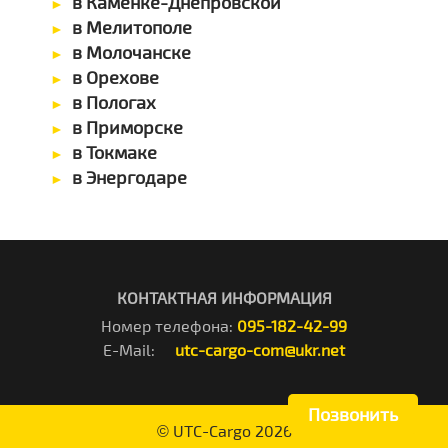
в Каменке-Днепровской
в Мелитополе
в Молочанске
в Орехове
в Пологах
в Приморске
в Токмаке
в Энергодаре
КОНТАКТНАЯ ИНФОРМАЦИЯ
Номер телефона:
095-182-42-99
E-Mail:
utc-cargo-com@ukr.net
Позвонить
©
UTC-Cargo
2026