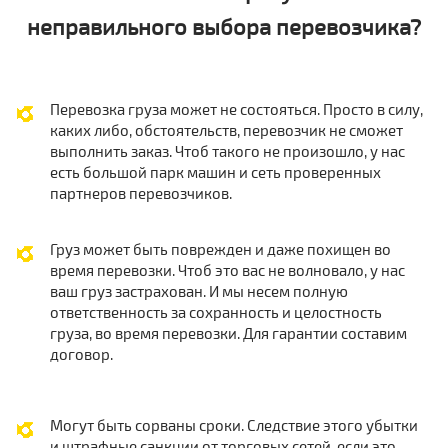
неправильного выбора перевозчика?
Перевозка груза может не состояться. Просто в силу,
каких либо, обстоятельств, перевозчик не сможет
выполнить заказ. Чтоб такого не произошло, у нас
есть большой парк машин и сеть проверенных
партнеров перевозчиков.
Груз может быть поврежден и даже похищен во
время перевозки. Чтоб это вас не волновало, у нас
ваш груз застрахован. И мы несем полную
ответственность за сохранность и целостность
груза, во время перевозки. Для гарантии составим
договор.
Могут быть сорваны сроки. Следствие этого убытки
и штрафные санкции от торговых сетей, если это