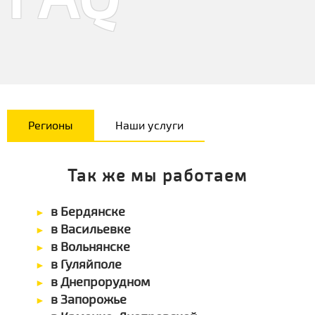
Регионы
Наши услуги
Так же мы работаем
в Бердянске
в Васильевке
в Вольнянске
в Гуляйполе
в Днепрорудном
в Запорожье