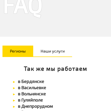
FAQ
Регионы
Наши услуги
Так же мы работаем
в Бердянске
в Васильевке
в Вольнянске
в Гуляйполе
в Днепрорудном