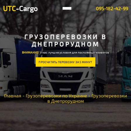
UTC
-Cargo
095-182-42-99
ГРУЗОПЕРЕВОЗКИ В
ДНЕПРОРУДНОМ
ВНИМАНИЕ!
У нас лучшие условия для постоянных клиентов
ПРОСЧИТАТЬ ПЕРЕВОЗКУ ЗА 5 МИНУТ
Главная
-
Грузоперевозки по Украине
-
Грузоперевозки
в Днепрорудном