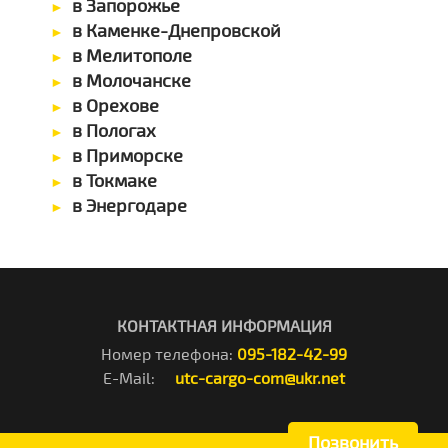
в Запорожье
в Каменке-Днепровской
в Мелитополе
в Молочанске
в Орехове
в Пологах
в Приморске
в Токмаке
в Энергодаре
КОНТАКТНАЯ ИНФОРМАЦИЯ
Номер телефона:
095-182-42-99
E-Mail:
utc-cargo-com@ukr.net
Позвонить