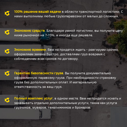
100% решение вашей задачи
в области транспортной логистики. С
нами выполнимы любые грузоперевозки от малых до сложных.
Экономию средств
. Благодаря умной логистики, вы получите цену
ниже рыночной на 7-15%, а иногда еще дешевле.
Экономию времени
. Вам не придется ждать - реагируем срочно,
оформляем заявки быстро, доставляем груз вовремя с
соблюдением всех сроков по договору.
Гарантию безопасности груза
. Вы получите документально
оформленную перевозку груза. При необходимости страховку
груза без дополнительных оплат. И материальную
ответственность за ваш груз.
Полный комплекс услуг
, в одном месте. Вам не придется искать и
заказывать отдельно дополнительные услуги, такие как услуга
грузчиков, муверов, такелажников и брокеров.