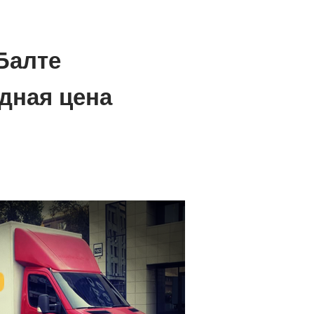
Балте
дная цена