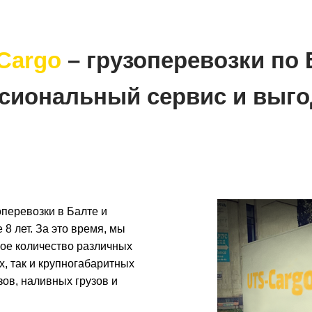
Cargo
– грузоперевозки по 
сиональный сервис и выго
перевозки в Балте и
 8 лет. За это время, мы
ное количество различных
х, так и крупногабаритных
зов, наливных грузов и