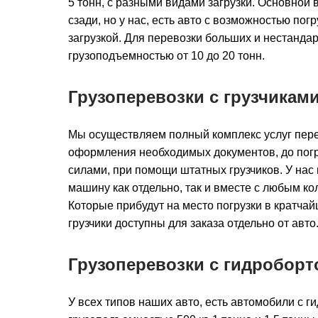
5 тонн, с разными видами загрузки. Основной в
сзади, но у нас, есть авто с возможностью погр
загрузкой. Для перевозки больших и нестандарт
грузоподъемностью от 10 до 20 тонн.
Грузоперевозки с грузчикам
Мы осуществляем полный комплекс услуг перев
оформления необходимых документов, до погру
силами, при помощи штатных грузчиков. У нас
машину как отдельно, так и вместе с любым ко
Которые прибудут на место погрузки в кратчай
грузчики доступны для заказа отдельно от авто
Грузоперевозки с гидроборт
У всех типов наших авто, есть автомобили с г