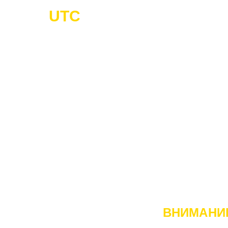
UTC
-Cargo
Г
ГРУЗО
ВНИМАНИ