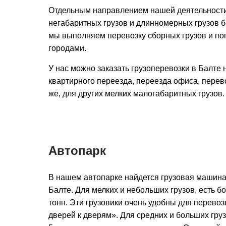
Отдельным направлением нашей деятельности
негабаритных грузов и длинномерных грузов бо
мы выполняем перевозку сборных грузов и по
городами.
У нас можно заказать грузоперевозки в Балте
квартирного переезда, переезда офиса, перев
же, для других мелких малогабаритных грузов.
Автопарк
В нашем автопарке найдется грузовая машина
Балте. Для мелких и небольших грузов, есть б
тонн. Эти грузовики очень удобны для перевозк
дверей к дверям». Для средних и больших груз