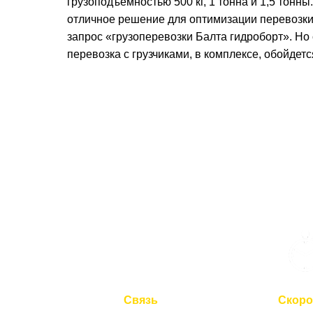
грузоподъемностью 500 кг, 1 тонна и 1,5 тонн
отличное решение для оптимизации перевозки 
запрос «грузоперевозки Балта гидроборт». Но 
перевозка с грузчиками, в комплексе, обойдет
Связь
Скоро