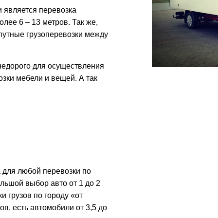
 является перевозка
лее 6 – 13 метров. Так же,
путные грузоперевозки между
 недорого для осуществления
озки мебели и вещей. А так
 для любой перевозки по
ольшой выбор авто от 1 до 2
и грузов по городу «от
ов, есть автомобили от 3,5 до