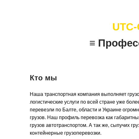
UTC-
≡ Профес
Кто мы
Наша транспортная компания выполняет грузо
логистические услуги по всей стране уже более
перевезли по Балте, области и Украине огром
грузов. Наш профиль перевозка как габаритны
грузов автотранспортом. А так же, сыпучих гру
контейнерные грузоперевозки.