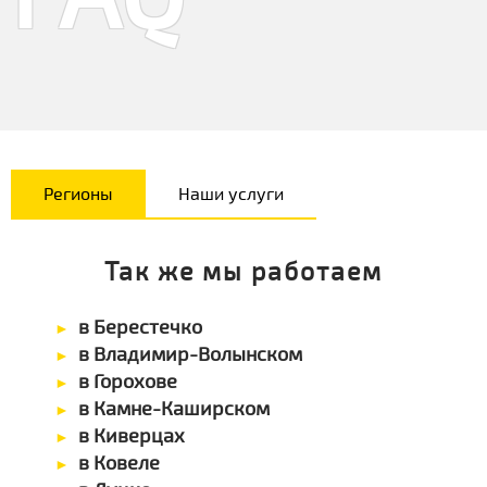
Регионы
Наши услуги
Так же мы работаем
в Берестечко
в Владимир-Волынском
в Горохове
в Камне-Каширском
в Киверцах
в Ковеле