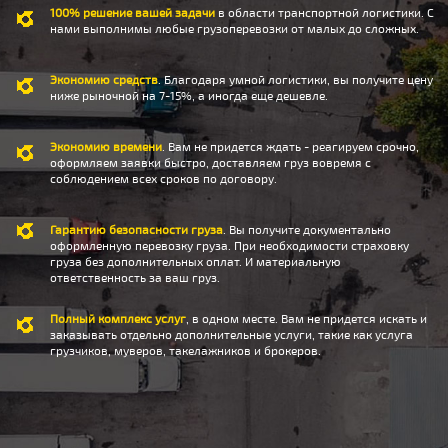
100% решение вашей задачи
в области транспортной логистики. С
нами выполнимы любые грузоперевозки от малых до сложных.
Экономию средств
. Благодаря умной логистики, вы получите цену
ниже рыночной на 7-15%, а иногда еще дешевле.
Экономию времени
. Вам не придется ждать - реагируем срочно,
оформляем заявки быстро, доставляем груз вовремя с
соблюдением всех сроков по договору.
Гарантию безопасности груза
. Вы получите документально
оформленную перевозку груза. При необходимости страховку
груза без дополнительных оплат. И материальную
ответственность за ваш груз.
Полный комплекс услуг
, в одном месте. Вам не придется искать и
заказывать отдельно дополнительные услуги, такие как услуга
грузчиков, муверов, такелажников и брокеров.