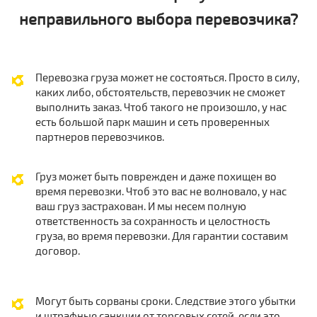
неправильного выбора перевозчика?
Перевозка груза может не состояться. Просто в силу,
каких либо, обстоятельств, перевозчик не сможет
выполнить заказ. Чтоб такого не произошло, у нас
есть большой парк машин и сеть проверенных
партнеров перевозчиков.
Груз может быть поврежден и даже похищен во
время перевозки. Чтоб это вас не волновало, у нас
ваш груз застрахован. И мы несем полную
ответственность за сохранность и целостность
груза, во время перевозки. Для гарантии составим
договор.
Могут быть сорваны сроки. Следствие этого убытки
и штрафные санкции от торговых сетей, если это