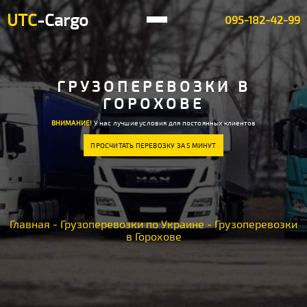
UTC
-Cargo
095-182-42-99
ГРУЗОПЕРЕВОЗКИ В
ГОРОХОВЕ
ВНИМАНИЕ!
У нас лучшие условия для постоянных клиентов
ПРОСЧИТАТЬ ПЕРЕВОЗКУ ЗА 5 МИНУТ
Главная
-
Грузоперевозки по Украине
-
Грузоперевозки
в Горохове