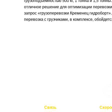
грузоподъемностью 500 кг, 1 тонна и 1,5 тонн
отличное решение для оптимизации перевозки 
запрос «грузоперевозки Кременец гидроборт». 
перевозка с грузчиками, в комплексе, обойдет
Связь
Скоро