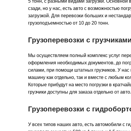
5 тонн, с разными видами загрузки. Основной в
сзади, но у нас, есть авто с возможностью погр
загрузкой. Для перевозки больших и нестандарт
грузоподъемностью от 10 до 20 тонн.
Грузоперевозки с грузчикам
Мы осуществляем полный комплекс услуг пере
оформления необходимых документов, до погру
силами, при помощи штатных грузчиков. У нас
машину как отдельно, так и вместе с любым ко
Которые прибудут на место погрузки в кратчай
грузчики доступны для заказа отдельно от авто
Грузоперевозки с гидроборт
У всех типов наших авто, есть автомобили с г