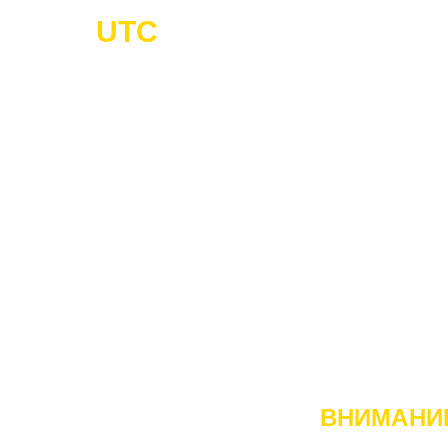
UTC
-Cargo
Г
ГРУЗОПЕ
ВНИМАНИ