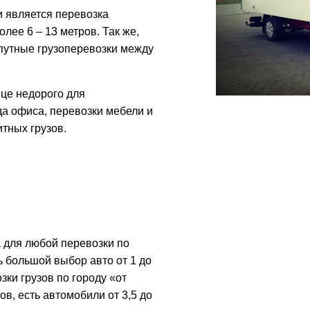
 является перевозка
лее 6 – 13 метров. Так же,
путные грузоперевозки между
нце недорого для
а офиса, перевозки мебели и
итных грузов.
 для любой перевозки по
ь большой выбор авто от 1 до
зки грузов по городу «от
ов, есть автомобили от 3,5 до