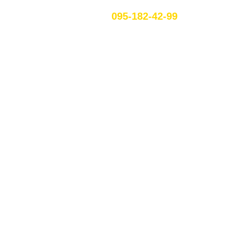
095-182-42-99
UA
КРЕМЕНЦЕ
ых клиентов