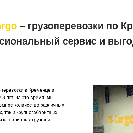
rgo
– грузоперевозки по К
сиональный сервис и выго
перевозки в Кременце и
 8 лет. За это время, мы
ромное количество различных
х, так и крупногабаритных
зов, наливных грузов и