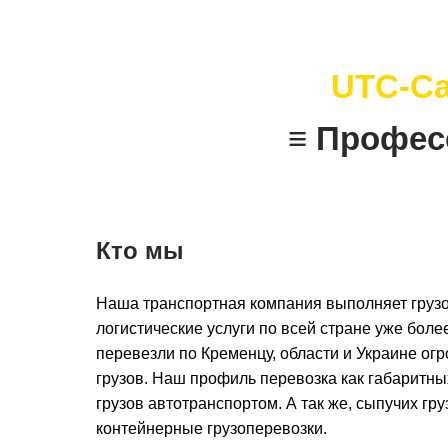
UTC-Ca
≡ Профес
Кто мы
Наша транспортная компания выполняет грузо
логистические услуги по всей стране уже более
перевезли по Кременцу, области и Украине ог
грузов. Наш профиль перевозка как габаритны
грузов автотранспортом. А так же, сыпучих гру
контейнерные грузоперевозки.