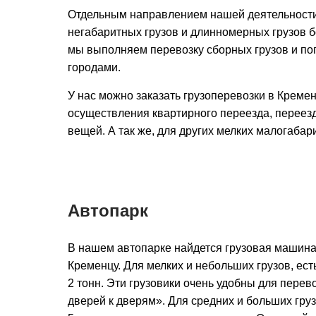
Отдельным направлением нашей деятельности
негабаритных грузов и длинномерных грузов бо
мы выполняем перевозку сборных грузов и по
городами.
У нас можно заказать грузоперевозки в Креме
осуществления квартирного переезда, переезд
вещей. А так же, для других мелких малогабар
Автопарк
В нашем автопарке найдется грузовая машина
Кременцу. Для мелких и небольших грузов, ест
2 тонн. Эти грузовики очень удобны для перево
дверей к дверям». Для средних и больших груз