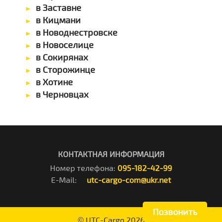
в Заставне
в Кицмани
в Новоднестровске
в Новоселице
в Сокирянах
в Сторожинце
в Хотине
в Черновцах
КОНТАКТНАЯ ИНФОРМАЦИЯ
Номер телефона:
095-182-42-99
E-Mail:
utc-cargo-com@ukr.net
Позвонить
©
UTC-Cargo
2026