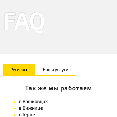
FAQ
Регионы
Наши услуги
Так же мы работаем
в Вашковцах
в Вижнице
в Герце