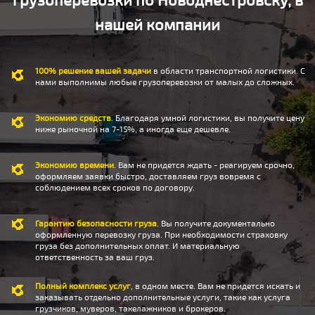
нашей компании
100% решение вашей задачи
в области транспортной логистики. С
нами выполнимы любые грузоперевозки от малых до сложных.
Экономию средств
. Благодаря умной логистики, вы получите цену
ниже рыночной на 7-15%, а иногда еще дешевле.
Экономию времени
. Вам не придется ждать - реагируем срочно,
оформляем заявки быстро, доставляем груз вовремя с
соблюдением всех сроков по договору.
Гарантию безопасности груза
. Вы получите документально
оформленную перевозку груза. При необходимости страховку
груза без дополнительных оплат. И материальную
ответственность за ваш груз.
Полный комплекс услуг
, в одном месте. Вам не придется искать и
заказывать отдельно дополнительные услуги, такие как услуга
грузчиков, муверов, такелажников и брокеров.