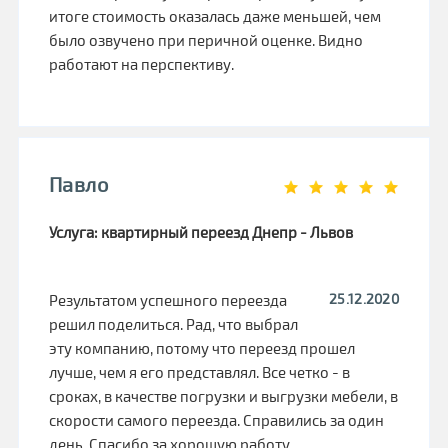
итоге стоимость оказалась даже меньшей, чем
было озвучено при перичной оценке. Видно
работают на перспективу.
Павло
Услуга: квартирный переезд Днепр - Львов
25.12.2020
Результатом успешного переезда
решил поделиться. Рад, что выбрал
эту компанию, потому что переезд прошел
лучше, чем я его представлял. Все четко - в
сроках, в качестве погрузки и выгрузки мебели, в
скорости самого переезда. Справились за один
день. Спасибо за хорошую работу.