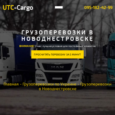
UTC
-Cargo
095-182-42-99
ГРУЗОПЕРЕВОЗКИ В
НОВОДНЕСТРОВСКЕ
ВНИМАНИЕ!
У нас лучшие условия для постоянных клиентов
ПРОСЧИТАТЬ ПЕРЕВОЗКУ ЗА 5 МИНУТ
Главная
-
Грузоперевозки по Украине
-
Грузоперевозки
в Новоднестровске