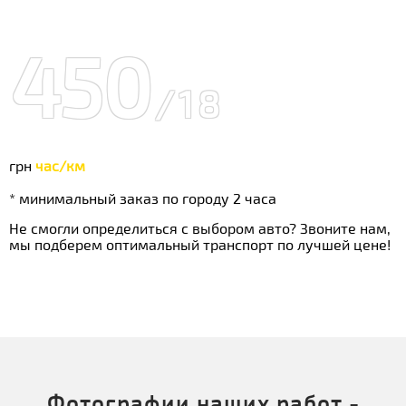
450
/18
грн
час/км
* минимальный заказ по городу 2 часа
Не смогли определиться с выбором авто? Звоните нам,
мы подберем оптимальный транспорт по лучшей цене!
Фотографии наших работ -