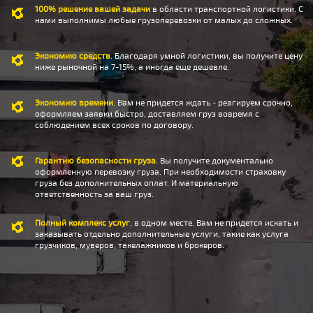
100% решение вашей задачи
в области транспортной логистики. С
нами выполнимы любые грузоперевозки от малых до сложных.
Экономию средств
. Благодаря умной логистики, вы получите цену
ниже рыночной на 7-15%, а иногда еще дешевле.
Экономию времени
. Вам не придется ждать - реагируем срочно,
оформляем заявки быстро, доставляем груз вовремя с
соблюдением всех сроков по договору.
Гарантию безопасности груза
. Вы получите документально
оформленную перевозку груза. При необходимости страховку
груза без дополнительных оплат. И материальную
ответственность за ваш груз.
Полный комплекс услуг
, в одном месте. Вам не придется искать и
заказывать отдельно дополнительные услуги, такие как услуга
грузчиков, муверов, такелажников и брокеров.