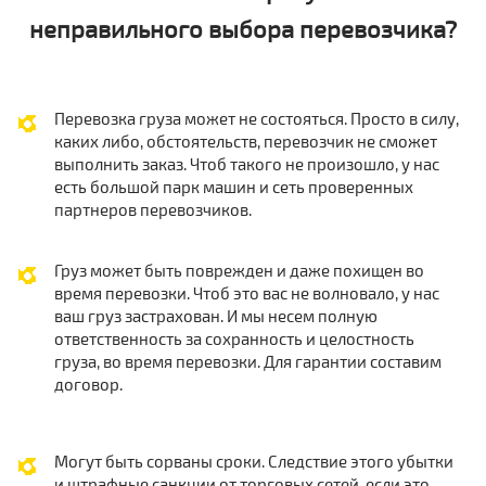
неправильного выбора перевозчика?
Перевозка груза может не состояться. Просто в силу,
каких либо, обстоятельств, перевозчик не сможет
выполнить заказ. Чтоб такого не произошло, у нас
есть большой парк машин и сеть проверенных
партнеров перевозчиков.
Груз может быть поврежден и даже похищен во
время перевозки. Чтоб это вас не волновало, у нас
ваш груз застрахован. И мы несем полную
ответственность за сохранность и целостность
груза, во время перевозки. Для гарантии составим
договор.
Могут быть сорваны сроки. Следствие этого убытки
и штрафные санкции от торговых сетей, если это