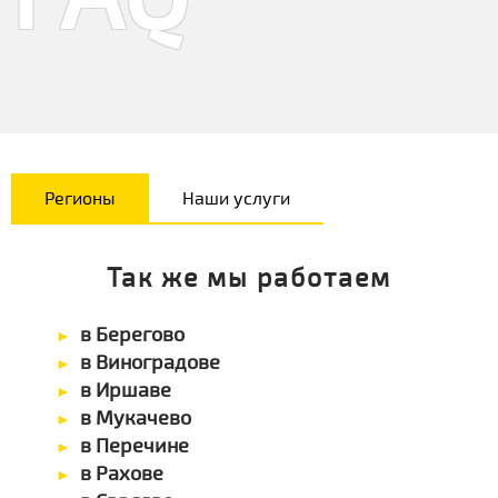
Регионы
Наши услуги
Так же мы работаем
в Берегово
в Виноградове
в Иршаве
в Мукачево
в Перечине
в Рахове