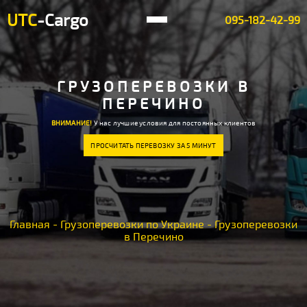
UTC
-Cargo
095-182-42-99
ГРУЗОПЕРЕВОЗКИ В
ПЕРЕЧИНО
ВНИМАНИЕ!
У нас лучшие условия для постоянных клиентов
ПРОСЧИТАТЬ ПЕРЕВОЗКУ ЗА 5 МИНУТ
Главная
-
Грузоперевозки по Украине
-
Грузоперевозки
в Перечино