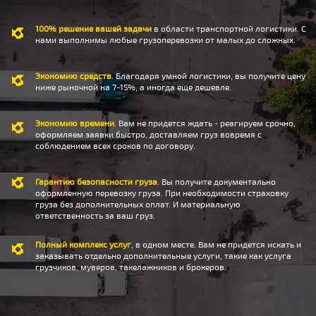
100% решение вашей задачи
в области транспортной логистики. С
нами выполнимы любые грузоперевозки от малых до сложных.
Экономию средств
. Благодаря умной логистики, вы получите цену
ниже рыночной на 7-15%, а иногда еще дешевле.
Экономию времени
. Вам не придется ждать - реагируем срочно,
оформляем заявки быстро, доставляем груз вовремя с
соблюдением всех сроков по договору.
Гарантию безопасности груза
. Вы получите документально
оформленную перевозку груза. При необходимости страховку
груза без дополнительных оплат. И материальную
ответственность за ваш груз.
Полный комплекс услуг
, в одном месте. Вам не придется искать и
заказывать отдельно дополнительные услуги, такие как услуга
грузчиков, муверов, такелажников и брокеров.