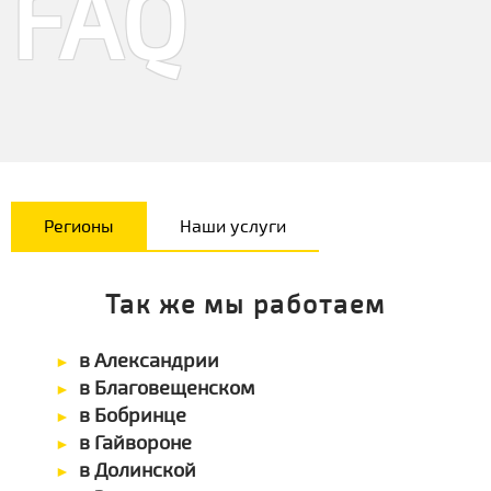
FAQ
Регионы
Наши услуги
Так же мы работаем
в Александрии
в Благовещенском
в Бобринце
в Гайвороне
в Долинской