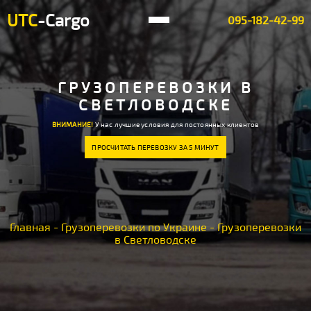
UTC
-Cargo
095-182-42-99
ГРУЗОПЕРЕВОЗКИ В
СВЕТЛОВОДСКЕ
ВНИМАНИЕ!
У нас лучшие условия для постоянных клиентов
ПРОСЧИТАТЬ ПЕРЕВОЗКУ ЗА 5 МИНУТ
Главная
-
Грузоперевозки по Украине
-
Грузоперевозки
в Светловодске