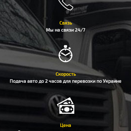
Связь
Мы на связи 24/7
Скорость
Подача авто до 2 часов для перевозки по Украине
Цена