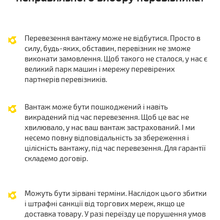
Перевезення вантажу може не відбутися. Просто в
силу, будь-яких, обставин, перевізник не зможе
виконати замовлення. Щоб такого не сталося, у нас є
великий парк машин і мережу перевірених
партнерів перевізників.
Вантаж може бути пошкоджений і навіть
викрадений під час перевезення. Щоб це вас не
хвилювало, у нас ваш вантаж застрахований. І ми
несемо повну відповідальність за збереження і
цілісність вантажу, під час перевезення. Для гарантії
складемо договір.
Можуть бути зірвані терміни. Наслідок цього збитки
і штрафні санкції від торгових мереж, якщо це
доставка товару. У разі переїзду це порушення умов