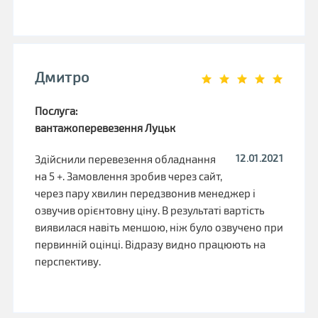
Дмитро
Послуга:
вантажоперевезення Луцьк
12.01.2021
Здійснили перевезення обладнання
на 5 +. Замовлення зробив через сайт,
через пару хвилин передзвонив менеджер і
озвучив орієнтовну ціну. В результаті вартість
виявилася навіть меншою, ніж було озвучено при
первинній оцінці. Відразу видно працюють на
перспективу.