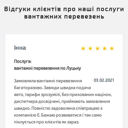
Відгуки клієнтів про наші послуги
вантажних перевезень
Інна
Послуга:
вантажні перевезення по Луцьку
03.02.2021
Замовляла вантажні перевезення
багаторазово. Завжди швидка подача
авто, тарифи зрозумілі, без прихованих націнок,
диспетчера досвідчені, приймають замовлення
швидко. Повністю задоволена співпрацею з
компанією Е. Бажаю розвиватися і так само
піклується про клієнтів як зараз.