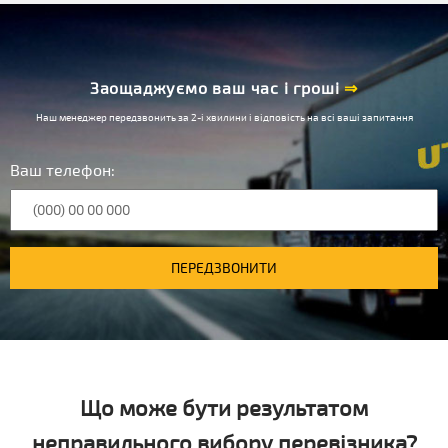
Заощаджуємо ваш час і гроші
⇒
Наш менеджер передзвонить за 2-і хвилини і відповість на всі ваші запитання
Ваш телефон:
ПЕРЕДЗВОНИТИ
Що може бути результатом
неправильного вибору перевізника?