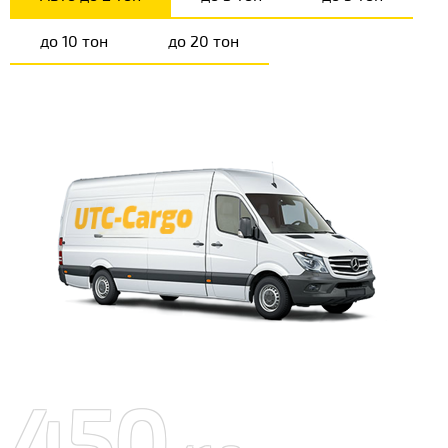
до 10 тон
до 20 тон
450