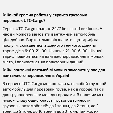
ᐉ Какой график работы у сервиса грузовых
перевозок UTC-Cargo?
Сервіс UTC-Cargo працює 24/7 без свят і вихідних. У
нас ви можете замовити вантажний автомобіль
цілодобово. Варто тільки відзначити, що тариф на
послуги, складається з денного і нічного. Денний
тариф діє з 6: 00-21: 00. Нічний з 21: 00-6: 00. Нічний
тариф поширяться на вантажоперевезення в межах
міста, і вважається як полуторний денний.
ᐉ Які вантажні автомобілі можна замовити у вас для
вантажного перевезення в Україні
В сервисе UTC-Cargo можно заказать любой грузовой
автомобиль для перевозки груза, как в городе, так и
для грузоперевозки между городами. В наличии мы
имеем следующие классы грузоподъемности
грузовых автомобилей: до 1 тонны, до 2 тонн, до 3
тонн, до 5 тонн, до 10 тонн и до 20 тонн. Так же, их