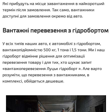
Які прибудуть на місце завантаження в найкоротший
термін після замовлення. Так само, вантажники
доступні для замовлення окремо від авто.
Вантажні перевезення з гідробортом
У всіх типів наших авто, є автомобілі з гідробортом,
вантажопідйомністю 500 кг, 1 тона і 1,5 тони. Ми і наш
гідроборт відмінне рішення для оптимізації
перевезення товару і для тих, хто шукає запит
«вантажоперевезення Луцьк гідроборт ». Але варто
розуміти, що перевезення з вантажниками, в
комплексі, обійдеться дешевше.