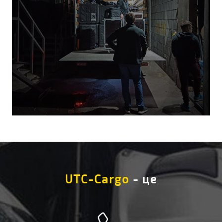
UTC-Cargo
- це