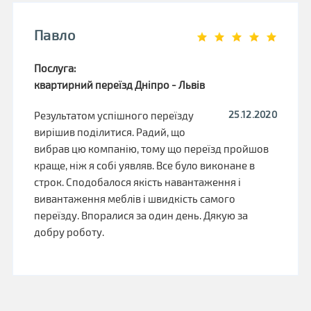
Павло
Послуга:
квартирний переїзд Дніпро - Львів
25.12.2020
Результатом успішного переїзду
вирішив поділитися. Радий, що
вибрав цю компанію, тому що переїзд пройшов
краще, ніж я собі уявляв. Все було виконане в
строк. Сподобалося якість навантаження і
вивантаження меблів і швидкість самого
переїзду. Впоралися за один день. Дякую за
добру роботу.