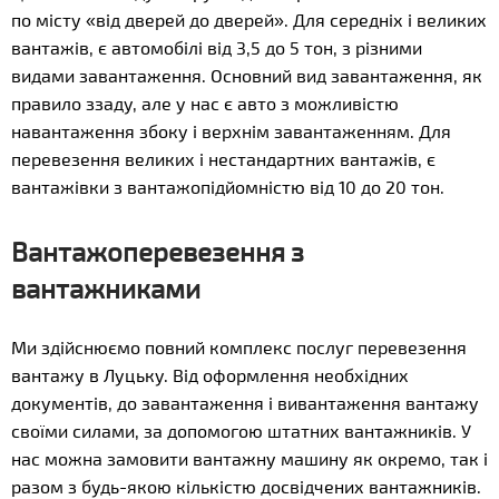
по місту «від дверей до дверей». Для середніх і великих
вантажів, є автомобілі від 3,5 до 5 тон, з різними
видами завантаження. Основний вид завантаження, як
правило ззаду, але у нас є авто з можливістю
навантаження збоку і верхнім завантаженням. Для
перевезення великих і нестандартних вантажів, є
вантажівки з вантажопідйомністю від 10 до 20 тон.
Вантажоперевезення з
вантажниками
Ми здійснюємо повний комплекс послуг перевезення
вантажу в Луцьку. Від оформлення необхідних
документів, до завантаження і вивантаження вантажу
своїми силами, за допомогою штатних вантажників. У
нас можна замовити вантажну машину як окремо, так і
разом з будь-якою кількістю досвідчених вантажників.