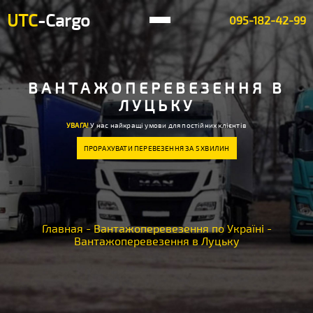
UTC
-Cargo
095-182-42-99
ВАНТАЖОПЕРЕВЕЗЕННЯ В
ЛУЦЬКУ
УВАГА!
У нас найкращі умови для постійних клієнтів
ПРОРАХУВАТИ ПЕРЕВЕЗЕННЯ ЗА 5 ХВИЛИН
Главная
-
Вантажоперевезення по Україні
-
Вантажоперевезення в Луцьку