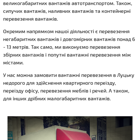
великогабаритних вантажів автотранспортом. Також,
сипучих вантажів, наливних вантажів та контейнерні
перевезення вантажів.
Окремим напрямком нашої діяльності є перевезення
негабаритних вантажів і довгомірних вантажів понад 6
- 13 метрів. Так само, ми виконуємо перевезення
збірних вантажів і попутні вантажні перевезення між
містами.
У нас можна замовити вантажні перевезення в Луцьку
недорого для здійснення квартирного переїзду,
переїзду офісу, перевезення меблів і речей. А також,
для інших дрібних малогабаритних вантажів.