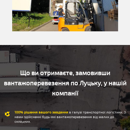
Що ви отримаєте, замовивши
вантажоперевезення по Луцьку, у нашій
компанії
100% рішення вашого завдання
в галузі транспортної логістики. З
нами здійсненні будь-які вантажоперевезення від малих до
складних.