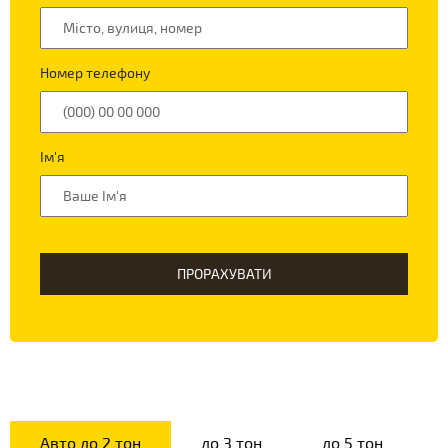
Номер телефону
Ім'я
ПРОРАХУВАТИ
Авто до 2 тон
до 3 тон
до 5 тон