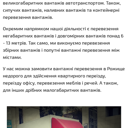
великогабаритних вантажів автотранспортом. Також,
сипучих вантажів, наливних вантажів та контейнерні
перевезення вантажів.
Окремим напрямком нашої діяльності є перевезення
негабаритних вантажів і довгомірних вантажів понад 6
- 13 метрів. Так само, ми виконуємо перевезення
збірних вантажів і попутні вантажні перевезення між
містами.
У нас можна замовити вантажні перевезення в Рожище
недорого для здійснення квартирного переїзду,
переїзду офісу, перевезення меблів і речей. А також,
для інших дрібних малогабаритних вантажів.