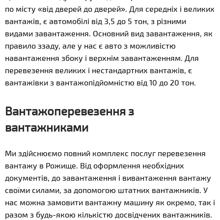
по місту «від дверей до дверей». Для середніх і великих
вантажів, є автомобілі від 3,5 до 5 тон, з різними
видами завантаження. Основний вид завантаження, як
правило ззаду, але у нас є авто з можливістю
навантаження збоку і верхнім завантаженням. Для
перевезення великих і нестандартних вантажів, є
вантажівки з вантажопідйомністю від 10 до 20 тон.
Вантажоперевезення з
вантажниками
Ми здійснюємо повний комплекс послуг перевезення
вантажу в Рожище. Від оформлення необхідних
документів, до завантаження і вивантаження вантажу
своїми силами, за допомогою штатних вантажників. У
нас можна замовити вантажну машину як окремо, так і
разом з будь-якою кількістю досвідчених вантажників.