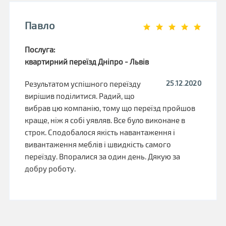
Павло
Послуга:
квартирний переїзд Дніпро - Львів
25.12.2020
Результатом успішного переїзду
вирішив поділитися. Радий, що
вибрав цю компанію, тому що переїзд пройшов
краще, ніж я собі уявляв. Все було виконане в
строк. Сподобалося якість навантаження і
вивантаження меблів і швидкість самого
переїзду. Впоралися за один день. Дякую за
добру роботу.