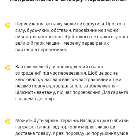
Перевезення вантажу може не відбутися. Просто в
силу, будь-яких, обставин, перевізник не зможе
виконати замовлення. Щоб такого не сталося, у нас є
великий парк машин і мережу перевірених
партнерів перевізників.
Вантаж може бути пошкоджений і навіть
викрадений під час перевезення. Щоб це вас не
хвилювало, у нас ваш вантаж застрахований. І ми
несемо повну відповідальність за збереження і
цілісність вантажу, під час перевезення. Для гарантії
складемо договір.
Можуть бути зірвані терміни. Наслідок цього збитки
і штрафні санкції від торгових мереж, якщо це
доставка товару. У разі переїзду це порушення умов