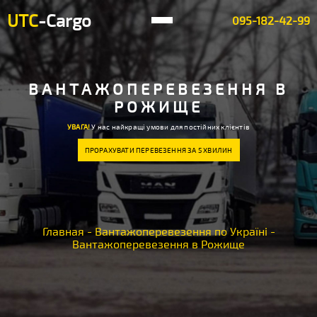
UTC
-Cargo
095-182-42-99
ВАНТАЖОПЕРЕВЕЗЕННЯ В
РОЖИЩЕ
УВАГА!
У нас найкращі умови для постійних клієнтів
ПРОРАХУВАТИ ПЕРЕВЕЗЕННЯ ЗА 5 ХВИЛИН
Главная
-
Вантажоперевезення по Україні
-
Вантажоперевезення в Рожище