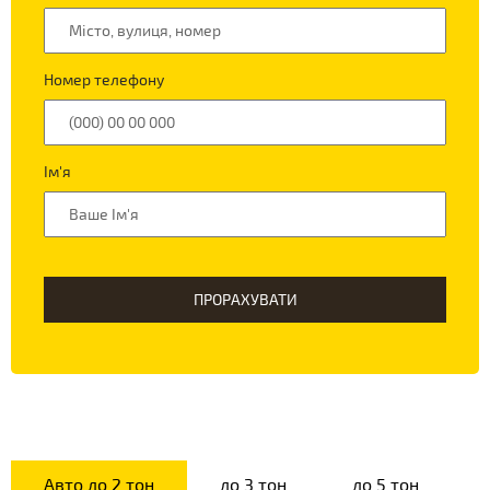
Номер телефону
Ім'я
ПРОРАХУВАТИ
Авто до 2 тон
до 3 тон
до 5 тон