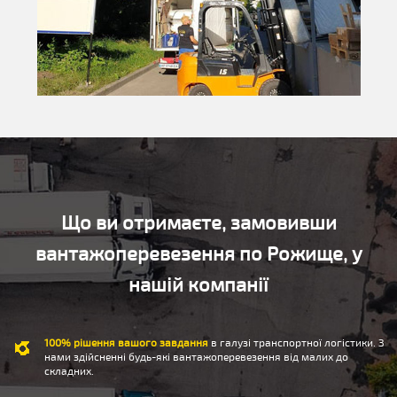
Що ви отримаєте, замовивши
вантажоперевезення по Рожище, у
нашій компанії
100% рішення вашого завдання
в галузі транспортної логістики. З
нами здійсненні будь-які вантажоперевезення від малих до
складних.