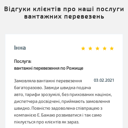
Відгуки клієнтів про наші послуги
вантажних перевезень
Інна
Послуга:
вантажні перевезення по Рожище
03.02.2021
Замовляла вантажні перевезення
багаторазово. Завжди швидка подача
авто, тарифи зрозумілі, без прихованих націнок,
диспетчера досвідчені, приймають замовлення
швидко. Повністю задоволена співпрацею з
компанією Е. Бажаю розвиватися і так само
піклується про клієнтів як зараз.