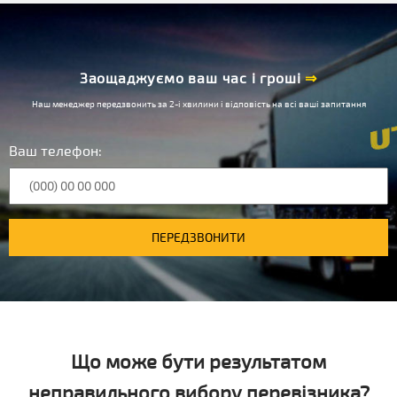
Заощаджуємо ваш час і гроші
⇒
Наш менеджер передзвонить за 2-і хвилини і відповість на всі ваші запитання
Ваш телефон:
ПЕРЕДЗВОНИТИ
Що може бути результатом
неправильного вибору перевізника?