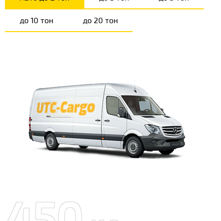
до 10 тон
до 20 тон
450