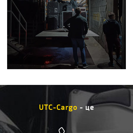
UTC-Cargo
- це