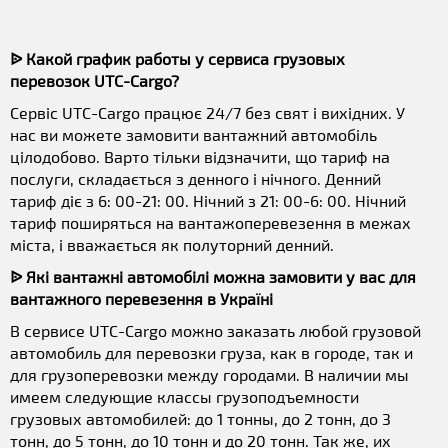
ᐉ Какой график работы у сервиса грузовых
перевозок UTC-Cargo?
Сервіс UTC-Cargo працює 24/7 без свят і вихідних. У
нас ви можете замовити вантажний автомобіль
цілодобово. Варто тільки відзначити, що тариф на
послуги, складається з денного і нічного. Денний
тариф діє з 6: 00-21: 00. Нічний з 21: 00-6: 00. Нічний
тариф поширяться на вантажоперевезення в межах
міста, і вважається як полуторний денний.
ᐉ Які вантажні автомобілі можна замовити у вас для
вантажного перевезення в Україні
В сервисе UTC-Cargo можно заказать любой грузовой
автомобиль для перевозки груза, как в городе, так и
для грузоперевозки между городами. В наличии мы
имеем следующие классы грузоподъемности
грузовых автомобилей: до 1 тонны, до 2 тонн, до 3
тонн, до 5 тонн, до 10 тонн и до 20 тонн. Так же, их