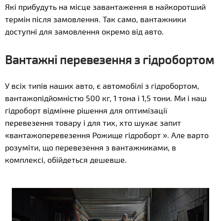
Які прибудуть на місце завантаження в найкоротший
термін після замовлення. Так само, вантажники
доступні для замовлення окремо від авто.
Вантажні перевезення з гідробортом
У всіх типів наших авто, є автомобілі з гідробортом,
вантажопідйомністю 500 кг, 1 тона і 1,5 тони. Ми і наш
гідроборт відмінне рішення для оптимізації
перевезення товару і для тих, хто шукає запит
«вантажоперевезення Рожище гідроборт ». Але варто
розуміти, що перевезення з вантажниками, в
комплексі, обійдеться дешевше.