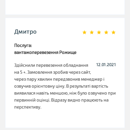
Дмитро
Послуга:
вантажоперевезення Рожище
12.01.2021
Здійснили перевезення обладнання
на 5 +. Замовлення зробив через сайт,
через пару хвилин передзвонив менеджер і
озвучив орієнтовну ціну. В результаті вартість
виявилася навіть меншою, ніж було озвучено при
первинній оцінці. Відразу видно працюють на
перспективу.