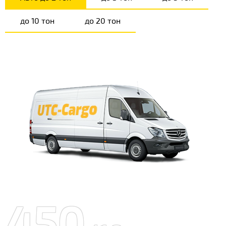
до 10 тон
до 20 тон
450