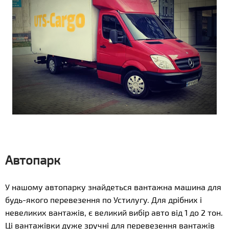
Автопарк
У нашому автопарку знайдеться вантажна машина для
будь-якого перевезення по Устилугу. Для дрібних і
невеликих вантажів, є великий вибір авто від 1 до 2 тон.
Ці вантажівки дуже зручні для перевезення вантажів