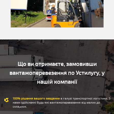
Що ви отримаєте, замовивши
вантажоперевезення по Устилугу, у
нашій компанії
100% рішення вашого завдання
в галузі транспортної логістики. З
нами здійсненні будь-які вантажоперевезення від малих до
складних.