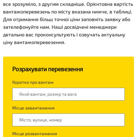
все зрозуміло, з другим складніше. Орієнтовна вартість
вантажоперевезень по місту вказана нижче, в таблиці.
Для отримання більш точної ціни заповніть заявку або
зателефонуйте нам. Наші досвідчені менеджери
детально вас проконсультують і озвучать актуальну
ціну вантажоперевезення.
Розрахувати перевезення
Коротко про вантаж
Місце завантаження
Місце розвантаження