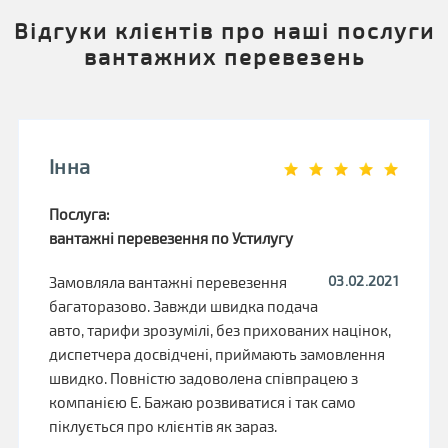
Відгуки клієнтів про наші послуги
вантажних перевезень
Інна
Послуга:
вантажні перевезення по Устилугу
03.02.2021
Замовляла вантажні перевезення
багаторазово. Завжди швидка подача
авто, тарифи зрозумілі, без прихованих націнок,
диспетчера досвідчені, приймають замовлення
швидко. Повністю задоволена співпрацею з
компанією Е. Бажаю розвиватися і так само
піклується про клієнтів як зараз.