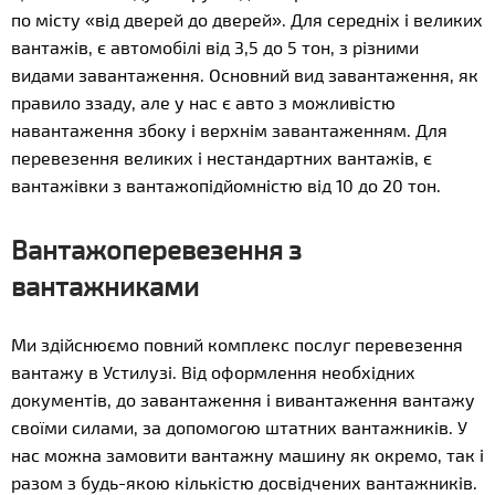
по місту «від дверей до дверей». Для середніх і великих
вантажів, є автомобілі від 3,5 до 5 тон, з різними
видами завантаження. Основний вид завантаження, як
правило ззаду, але у нас є авто з можливістю
навантаження збоку і верхнім завантаженням. Для
перевезення великих і нестандартних вантажів, є
вантажівки з вантажопідйомністю від 10 до 20 тон.
Вантажоперевезення з
вантажниками
Ми здійснюємо повний комплекс послуг перевезення
вантажу в Устилузі. Від оформлення необхідних
документів, до завантаження і вивантаження вантажу
своїми силами, за допомогою штатних вантажників. У
нас можна замовити вантажну машину як окремо, так і
разом з будь-якою кількістю досвідчених вантажників.