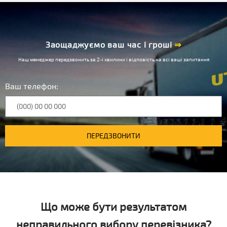
Заощаджуємо ваш час і гроші
⇒
Наш менеджер передзвонить за 2-і хвилини і відповість на всі ваші запитання
Ваш телефон:
ПЕРЕДЗВОНИТИ
Що може бути результатом
неправильного вибору перевізника?