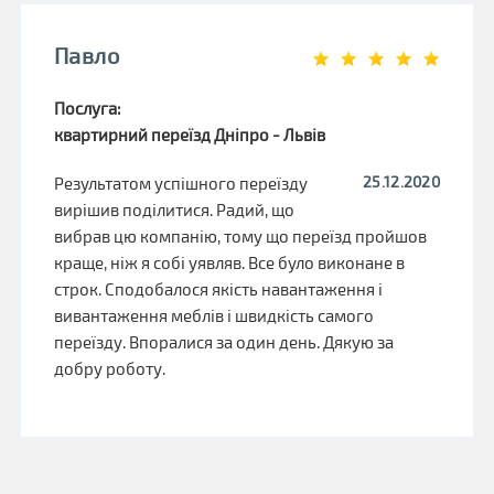
Павло
Послуга:
квартирний переїзд Дніпро - Львів
25.12.2020
Результатом успішного переїзду
вирішив поділитися. Радий, що
вибрав цю компанію, тому що переїзд пройшов
краще, ніж я собі уявляв. Все було виконане в
строк. Сподобалося якість навантаження і
вивантаження меблів і швидкість самого
переїзду. Впоралися за один день. Дякую за
добру роботу.