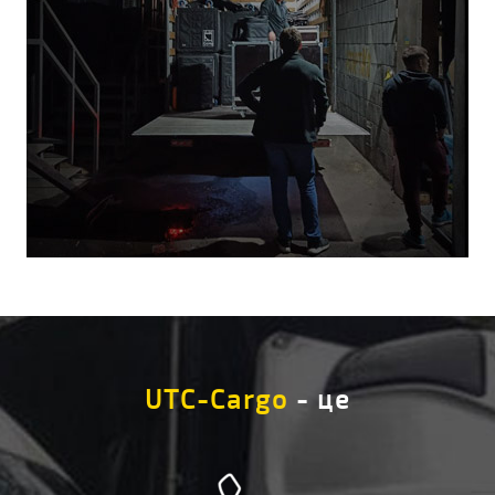
UTC-Cargo
- це