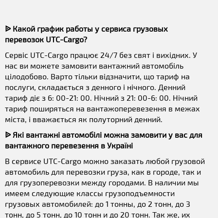
ᐉ Какой график работы у сервиса грузовых
перевозок UTC-Cargo?
Сервіс UTC-Cargo працює 24/7 без свят і вихідних. У
нас ви можете замовити вантажний автомобіль
цілодобово. Варто тільки відзначити, що тариф на
послуги, складається з денного і нічного. Денний
тариф діє з 6: 00-21: 00. Нічний з 21: 00-6: 00. Нічний
тариф поширяться на вантажоперевезення в межах
міста, і вважається як полуторний денний.
ᐉ Які вантажні автомобілі можна замовити у вас для
вантажного перевезення в Україні
В сервисе UTC-Cargo можно заказать любой грузовой
автомобиль для перевозки груза, как в городе, так и
для грузоперевозки между городами. В наличии мы
имеем следующие классы грузоподъемности
грузовых автомобилей: до 1 тонны, до 2 тонн, до 3
тонн, до 5 тонн, до 10 тонн и до 20 тонн. Так же, их