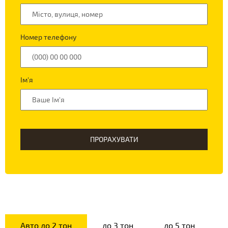
Номер телефону
Ім'я
ПРОРАХУВАТИ
Авто до 2 тон
до 3 тон
до 5 тон