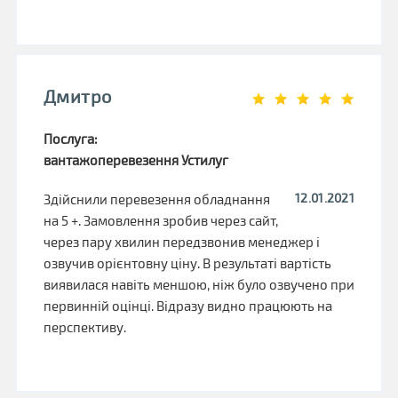
Дмитро
Послуга:
вантажоперевезення Устилуг
12.01.2021
Здійснили перевезення обладнання
на 5 +. Замовлення зробив через сайт,
через пару хвилин передзвонив менеджер і
озвучив орієнтовну ціну. В результаті вартість
виявилася навіть меншою, ніж було озвучено при
первинній оцінці. Відразу видно працюють на
перспективу.