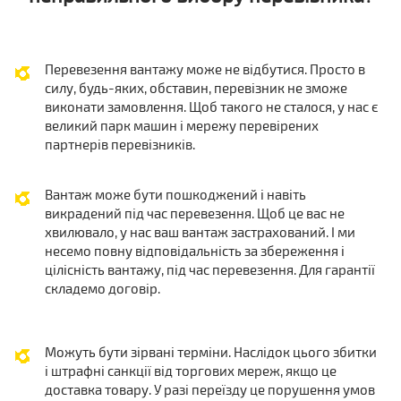
Перевезення вантажу може не відбутися. Просто в
силу, будь-яких, обставин, перевізник не зможе
виконати замовлення. Щоб такого не сталося, у нас є
великий парк машин і мережу перевірених
партнерів перевізників.
Вантаж може бути пошкоджений і навіть
викрадений під час перевезення. Щоб це вас не
хвилювало, у нас ваш вантаж застрахований. І ми
несемо повну відповідальність за збереження і
цілісність вантажу, під час перевезення. Для гарантії
складемо договір.
Можуть бути зірвані терміни. Наслідок цього збитки
і штрафні санкції від торгових мереж, якщо це
доставка товару. У разі переїзду це порушення умов