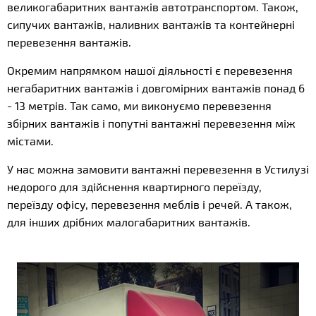
великогабаритних вантажів автотранспортом. Також,
сипучих вантажів, наливних вантажів та контейнерні
перевезення вантажів.
Окремим напрямком нашої діяльності є перевезення
негабаритних вантажів і довгомірних вантажів понад 6
- 13 метрів. Так само, ми виконуємо перевезення
збірних вантажів і попутні вантажні перевезення між
містами.
У нас можна замовити вантажні перевезення в Устилузі
недорого для здійснення квартирного переїзду,
переїзду офісу, перевезення меблів і речей. А також,
для інших дрібних малогабаритних вантажів.