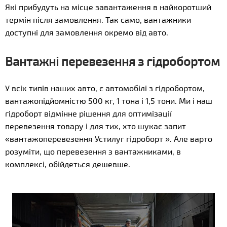
Які прибудуть на місце завантаження в найкоротший
термін після замовлення. Так само, вантажники
доступні для замовлення окремо від авто.
Вантажні перевезення з гідробортом
У всіх типів наших авто, є автомобілі з гідробортом,
вантажопідйомністю 500 кг, 1 тона і 1,5 тони. Ми і наш
гідроборт відмінне рішення для оптимізації
перевезення товару і для тих, хто шукає запит
«вантажоперевезення Устилуг гідроборт ». Але варто
розуміти, що перевезення з вантажниками, в
комплексі, обійдеться дешевше.