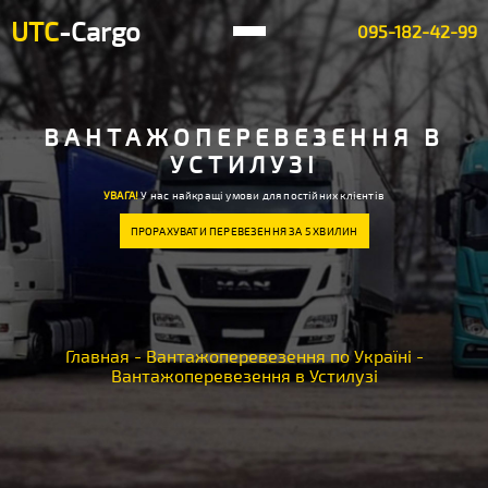
UTC
-Cargo
095-182-42-99
ВАНТАЖОПЕРЕВЕЗЕННЯ В
УСТИЛУЗІ
УВАГА!
У нас найкращі умови для постійних клієнтів
ПРОРАХУВАТИ ПЕРЕВЕЗЕННЯ ЗА 5 ХВИЛИН
Главная
-
Вантажоперевезення по Україні
-
Вантажоперевезення в Устилузі