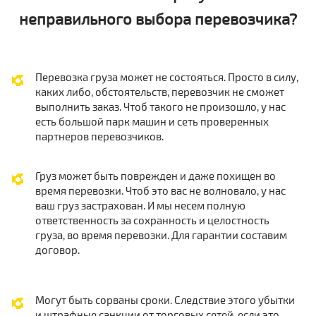
неправильного выбора перевозчика?
Перевозка груза может не состояться. Просто в силу,
каких либо, обстоятельств, перевозчик не сможет
выполнить заказ. Чтоб такого не произошло, у нас
есть большой парк машин и сеть проверенных
партнеров перевозчиков.
Груз может быть поврежден и даже похищен во
время перевозки. Чтоб это вас не волновало, у нас
ваш груз застрахован. И мы несем полную
ответственность за сохранность и целостность
груза, во время перевозки. Для гарантии составим
договор.
Могут быть сорваны сроки. Следствие этого убытки
и штрафные санкции от торговых сетей, если это