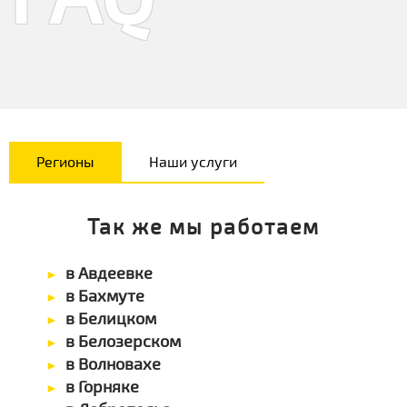
Регионы
Наши услуги
Так же мы работаем
в Авдеевке
в Бахмуте
в Белицком
в Белозерском
в Волновахе
в Горняке