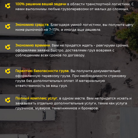
100% решение вашей задачи
в области транспортной логистики. С
нами выполнимы любые грузоперевозки от малых до сложных.
Экономию средств
. Благодаря умной логистики, вы получите цену
ниже рыночной на 7-15%, а иногда еще дешевле.
Экономию времени
. Вам не придется ждать - реагируем срочно,
оформляем заявки быстро, доставляем груз вовремя с
соблюдением всех сроков по договору.
Гарантию безопасности груза
. Вы получите документально
оформленную перевозку груза. При необходимости страховку
груза без дополнительных оплат. И материальную
ответственность за ваш груз.
Полный комплекс услуг
, в одном месте. Вам не придется искать и
заказывать отдельно дополнительные услуги, такие как услуга
грузчиков, муверов, такелажников и брокеров.