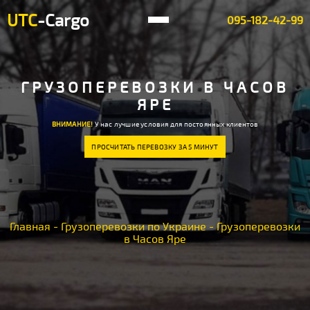
UTC
-Cargo
095-182-42-99
ГРУЗОПЕРЕВОЗКИ В ЧАСОВ
ЯРЕ
ВНИМАНИЕ!
У нас лучшие условия для постоянных клиентов
ПРОСЧИТАТЬ ПЕРЕВОЗКУ ЗА 5 МИНУТ
Главная
-
Грузоперевозки по Украине
-
Грузоперевозки
в Часов Яре