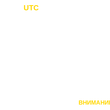
UTC
-Cargo
Г
ГРУЗОПЕ
ВНИМАНИ