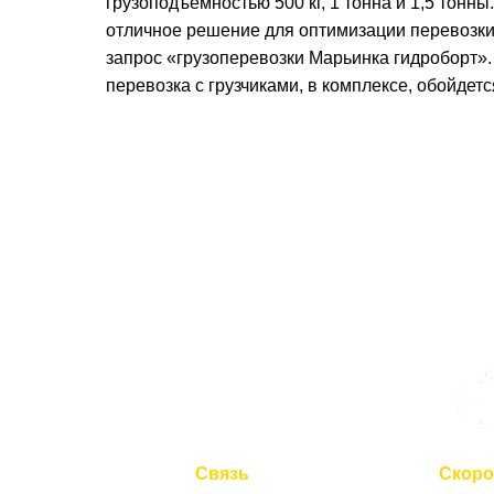
грузоподъемностью 500 кг, 1 тонна и 1,5 тонн
отличное решение для оптимизации перевозки 
запрос «грузоперевозки Марьинка гидроборт». 
перевозка с грузчиками, в комплексе, обойдет
Связь
Скоро