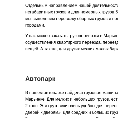
Отдельным направлением нашей деятельности
негабаритных грузов и длинномерных грузов бо
мы выполняем перевозку сборных грузов и по
городами.
У нас можно заказать грузоперевозки в Марьи
осуществления квартирного переезда, переезд
вещей. А так же, для других мелких малогабар
Автопарк
В нашем автопарке найдется грузовая машина
Марьинке. Для мелких и небольших грузов, ест
2 тонн. Эти грузовики очень удобны для перево
дверей к дверям». Для средних и больших груз