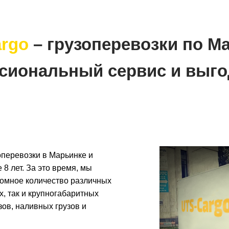
rgo
– грузоперевозки по М
сиональный сервис и выго
перевозки в Марьинке и
 8 лет. За это время, мы
ромное количество различных
х, так и крупногабаритных
зов, наливных грузов и