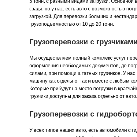
5 тонн, с разными видами загрузки. Основной в
сзади, но у нас, есть авто с возможностью погр
загрузкой. Для перевозки больших и нестандарт
грузоподъемностью от 10 до 20 тонн.
Грузоперевозки с грузчикам
Мы осуществляем полный комплекс услуг перев
оформления необходимых документов, до погру
силами, при помощи штатных грузчиков. У нас
машину как отдельно, так и вместе с любым ко
Которые прибудут на место погрузки в кратчай
грузчики доступны для заказа отдельно от авто
Грузоперевозки с гидроборт
У всех типов наших авто, есть автомобили с г