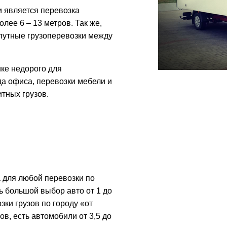
 является перевозка
лее 6 – 13 метров. Так же,
путные грузоперевозки между
нке недорого для
а офиса, перевозки мебели и
итных грузов.
 для любой перевозки по
ь большой выбор авто от 1 до
зки грузов по городу «от
ов, есть автомобили от 3,5 до