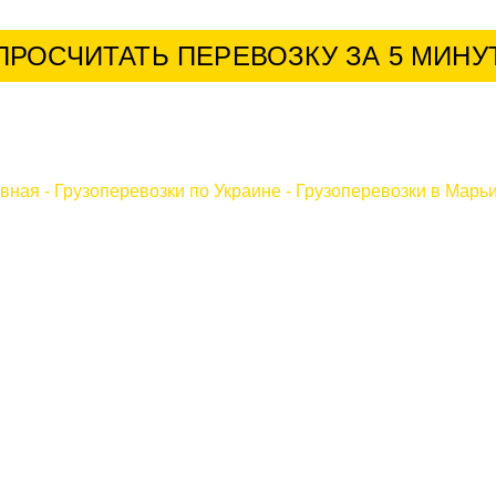
ПРОСЧИТАТЬ ПЕРЕВОЗКУ ЗА 5 МИНУ
авная
-
Грузоперевозки по Украине
-
Грузоперевозки в Марь