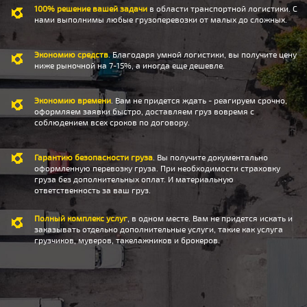
100% решение вашей задачи
в области транспортной логистики. С
нами выполнимы любые грузоперевозки от малых до сложных.
Экономию средств
. Благодаря умной логистики, вы получите цену
ниже рыночной на 7-15%, а иногда еще дешевле.
Экономию времени
. Вам не придется ждать - реагируем срочно,
оформляем заявки быстро, доставляем груз вовремя с
соблюдением всех сроков по договору.
Гарантию безопасности груза
. Вы получите документально
оформленную перевозку груза. При необходимости страховку
груза без дополнительных оплат. И материальную
ответственность за ваш груз.
Полный комплекс услуг
, в одном месте. Вам не придется искать и
заказывать отдельно дополнительные услуги, такие как услуга
грузчиков, муверов, такелажников и брокеров.