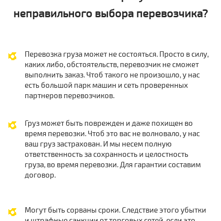
неправильного выбора перевозчика?
Перевозка груза может не состояться. Просто в силу,
каких либо, обстоятельств, перевозчик не сможет
выполнить заказ. Чтоб такого не произошло, у нас
есть большой парк машин и сеть проверенных
партнеров перевозчиков.
Груз может быть поврежден и даже похищен во
время перевозки. Чтоб это вас не волновало, у нас
ваш груз застрахован. И мы несем полную
ответственность за сохранность и целостность
груза, во время перевозки. Для гарантии составим
договор.
Могут быть сорваны сроки. Следствие этого убытки
и штрафные санкции от торговых сетей, если это