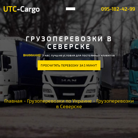
UTC
-Cargo
095-182-42-99
ГРУЗОПЕРЕВОЗКИ В
СЕВЕРСКЕ
ВНИМАНИЕ!
У нас лучшие условия для постоянных клиентов
ПРОСЧИТАТЬ ПЕРЕВОЗКУ ЗА 5 МИНУТ
Главная
-
Грузоперевозки по Украине
-
Грузоперевозки
в Северске