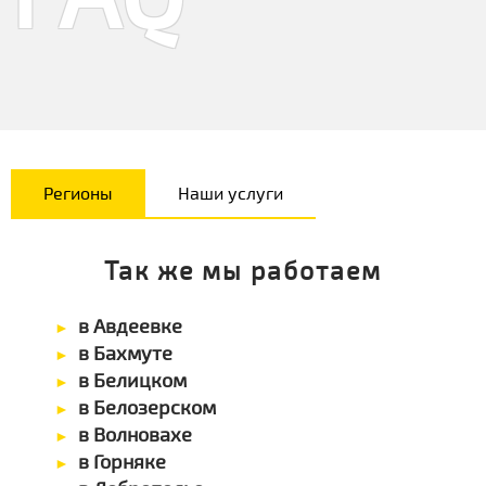
Регионы
Наши услуги
Так же мы работаем
в Авдеевке
в Бахмуте
в Белицком
в Белозерском
в Волновахе
в Горняке