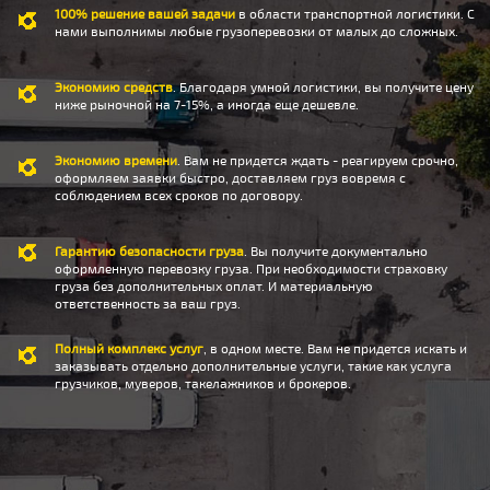
100% решение вашей задачи
в области транспортной логистики. С
нами выполнимы любые грузоперевозки от малых до сложных.
Экономию средств
. Благодаря умной логистики, вы получите цену
ниже рыночной на 7-15%, а иногда еще дешевле.
Экономию времени
. Вам не придется ждать - реагируем срочно,
оформляем заявки быстро, доставляем груз вовремя с
соблюдением всех сроков по договору.
Гарантию безопасности груза
. Вы получите документально
оформленную перевозку груза. При необходимости страховку
груза без дополнительных оплат. И материальную
ответственность за ваш груз.
Полный комплекс услуг
, в одном месте. Вам не придется искать и
заказывать отдельно дополнительные услуги, такие как услуга
грузчиков, муверов, такелажников и брокеров.