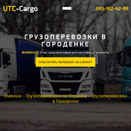
UTC
-Cargo
095-182-42-99
ГРУЗОПЕРЕВОЗКИ В
ГОРОДЕНКЕ
ВНИМАНИЕ!
У нас лучшие условия для постоянных клиентов
ПРОСЧИТАТЬ ПЕРЕВОЗКУ ЗА 5 МИНУТ
Главная
-
Грузоперевозки по Украине
-
Грузоперевозки
в Городенке