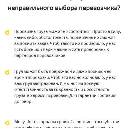
неправильного выбора перевозчика?
Перевозка груза может не состояться. Просто в силу,
каких либо, обстоятельств, перевозчик не сможет
выполнить заказ. Чтоб такого не произошло, у нас
есть большой парк машин и сеть проверенных
партнеров перевозчиков.
Груз может быть поврежден и даже похищен во
время перевозки. Чтоб это вас не волновало, у нас
ваш груз застрахован. И мы несем полную
ответственность за сохранность и целостность
груза, во время перевозки. Для гарантии составим
договор.
Могут быть сорваны сроки. Следствие этого убытки
и штрафные санкции от торговых сетей, если это