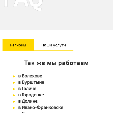
Регионы
Наши услуги
Так же мы работаем
в Болехове
в Бурштыне
в Галиче
в Городенке
в Долине
в Ивано-Франковске