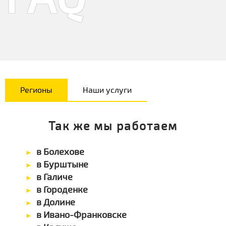
Регионы
Наши услуги
Так же мы работаем
в Болехове
в Бурштыне
в Галиче
в Городенке
в Долине
в Ивано-Франковске