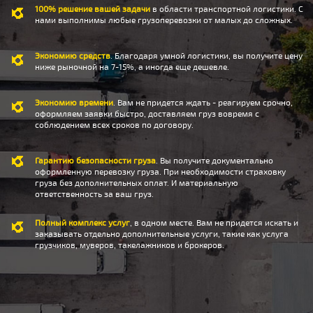
100% решение вашей задачи
в области транспортной логистики. С
нами выполнимы любые грузоперевозки от малых до сложных.
Экономию средств
. Благодаря умной логистики, вы получите цену
ниже рыночной на 7-15%, а иногда еще дешевле.
Экономию времени
. Вам не придется ждать - реагируем срочно,
оформляем заявки быстро, доставляем груз вовремя с
соблюдением всех сроков по договору.
Гарантию безопасности груза
. Вы получите документально
оформленную перевозку груза. При необходимости страховку
груза без дополнительных оплат. И материальную
ответственность за ваш груз.
Полный комплекс услуг
, в одном месте. Вам не придется искать и
заказывать отдельно дополнительные услуги, такие как услуга
грузчиков, муверов, такелажников и брокеров.