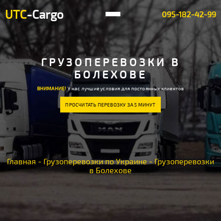
UTC
-Cargo
095-182-42-99
ГРУЗОПЕРЕВОЗКИ В
БОЛЕХОВЕ
ВНИМАНИЕ!
У нас лучшие условия для постоянных клиентов
ПРОСЧИТАТЬ ПЕРЕВОЗКУ ЗА 5 МИНУТ
Главная
-
Грузоперевозки по Украине
-
Грузоперевозки
в Болехове