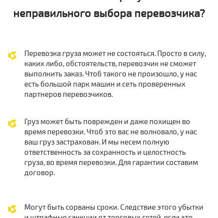
неправильного выбора перевозчика?
Перевозка груза может не состояться. Просто в силу,
каких либо, обстоятельств, перевозчик не сможет
выполнить заказ. Чтоб такого не произошло, у нас
есть большой парк машин и сеть проверенных
партнеров перевозчиков.
Груз может быть поврежден и даже похищен во
время перевозки. Чтоб это вас не волновало, у нас
ваш груз застрахован. И мы несем полную
ответственность за сохранность и целостность
груза, во время перевозки. Для гарантии составим
договор.
Могут быть сорваны сроки. Следствие этого убытки
и штрафные санкции от торговых сетей, если это