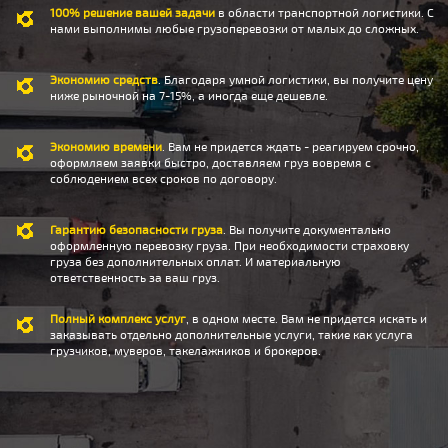
100% решение вашей задачи
в области транспортной логистики. С
нами выполнимы любые грузоперевозки от малых до сложных.
Экономию средств
. Благодаря умной логистики, вы получите цену
ниже рыночной на 7-15%, а иногда еще дешевле.
Экономию времени
. Вам не придется ждать - реагируем срочно,
оформляем заявки быстро, доставляем груз вовремя с
соблюдением всех сроков по договору.
Гарантию безопасности груза
. Вы получите документально
оформленную перевозку груза. При необходимости страховку
груза без дополнительных оплат. И материальную
ответственность за ваш груз.
Полный комплекс услуг
, в одном месте. Вам не придется искать и
заказывать отдельно дополнительные услуги, такие как услуга
грузчиков, муверов, такелажников и брокеров.