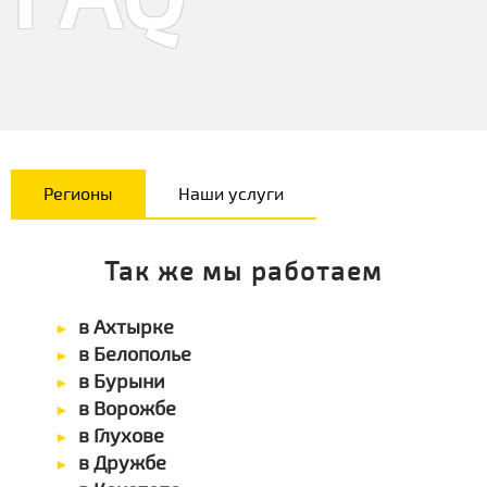
Регионы
Наши услуги
Так же мы работаем
в Ахтырке
в Белополье
в Бурыни
в Ворожбе
в Глухове
в Дружбе