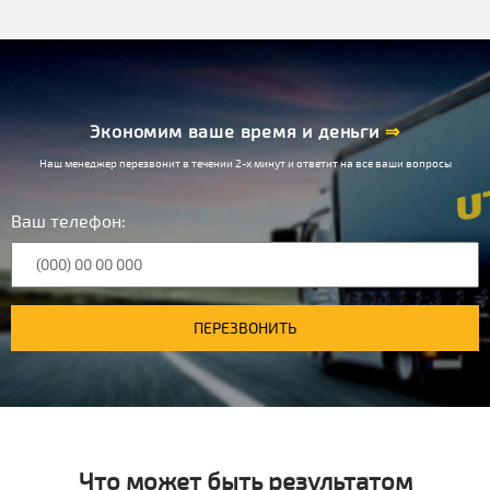
Экономим ваше время и деньги
⇒
Наш менеджер перезвонит в течении 2-х минут и ответит на все ваши вопросы
Ваш телефон:
ПЕРЕЗВОНИТЬ
Что может быть результатом