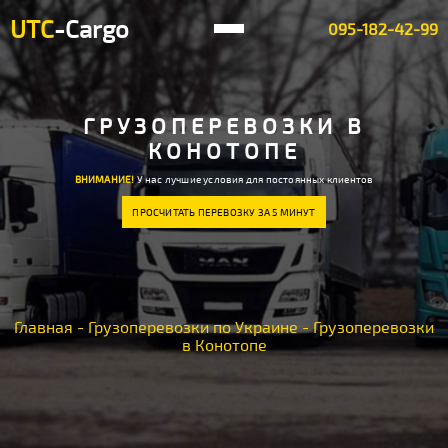
UTC
-Cargo
095-182-42-99
ГРУЗОПЕРЕВОЗКИ В
КОНОТОПЕ
ВНИМАНИЕ!
У нас лучшие условия для постоянных клиентов
ПРОСЧИТАТЬ ПЕРЕВОЗКУ ЗА 5 МИНУТ
Главная
-
Грузоперевозки по Украине
-
Грузоперевозки
в Конотопе