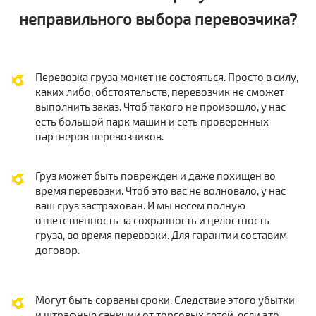
неправильного выбора перевозчика?
Перевозка груза может не состояться. Просто в силу,
каких либо, обстоятельств, перевозчик не сможет
выполнить заказ. Чтоб такого не произошло, у нас
есть большой парк машин и сеть проверенных
партнеров перевозчиков.
Груз может быть поврежден и даже похищен во
время перевозки. Чтоб это вас не волновало, у нас
ваш груз застрахован. И мы несем полную
ответственность за сохранность и целостность
груза, во время перевозки. Для гарантии составим
договор.
Могут быть сорваны сроки. Следствие этого убытки
и штрафные санкции от торговых сетей, если это