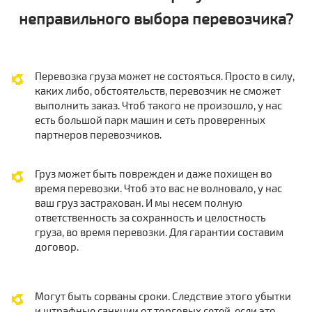
неправильного выбора перевозчика?
Перевозка груза может не состояться. Просто в силу,
каких либо, обстоятельств, перевозчик не сможет
выполнить заказ. Чтоб такого не произошло, у нас
есть большой парк машин и сеть проверенных
партнеров перевозчиков.
Груз может быть поврежден и даже похищен во
время перевозки. Чтоб это вас не волновало, у нас
ваш груз застрахован. И мы несем полную
ответственность за сохранность и целостность
груза, во время перевозки. Для гарантии составим
договор.
Могут быть сорваны сроки. Следствие этого убытки
и штрафные санкции от торговых сетей, если это