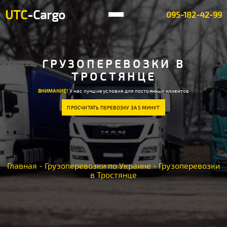
UTC
-Cargo
095-182-42-99
ГРУЗОПЕРЕВОЗКИ В
ТРОСТЯНЦЕ
ВНИМАНИЕ!
У нас лучшие условия для постоянных клиентов
ПРОСЧИТАТЬ ПЕРЕВОЗКУ ЗА 5 МИНУТ
Главная
-
Грузоперевозки по Украине
-
Грузоперевозки
в Тростянце