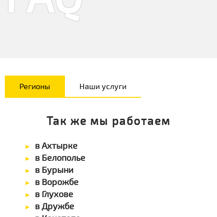
Регионы
Наши услуги
Так же мы работаем
в Ахтырке
в Белополье
в Бурыни
в Ворожбе
в Глухове
в Дружбе