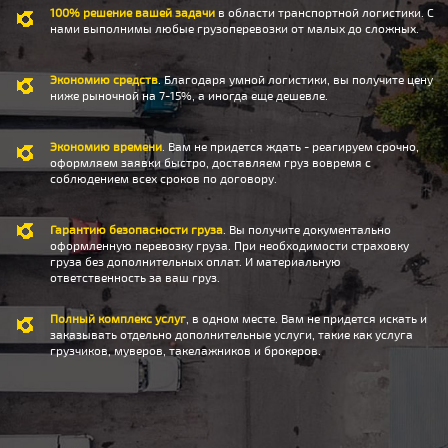
100% решение вашей задачи
в области транспортной логистики. С
нами выполнимы любые грузоперевозки от малых до сложных.
Экономию средств
. Благодаря умной логистики, вы получите цену
ниже рыночной на 7-15%, а иногда еще дешевле.
Экономию времени
. Вам не придется ждать - реагируем срочно,
оформляем заявки быстро, доставляем груз вовремя с
соблюдением всех сроков по договору.
Гарантию безопасности груза
. Вы получите документально
оформленную перевозку груза. При необходимости страховку
груза без дополнительных оплат. И материальную
ответственность за ваш груз.
Полный комплекс услуг
, в одном месте. Вам не придется искать и
заказывать отдельно дополнительные услуги, такие как услуга
грузчиков, муверов, такелажников и брокеров.