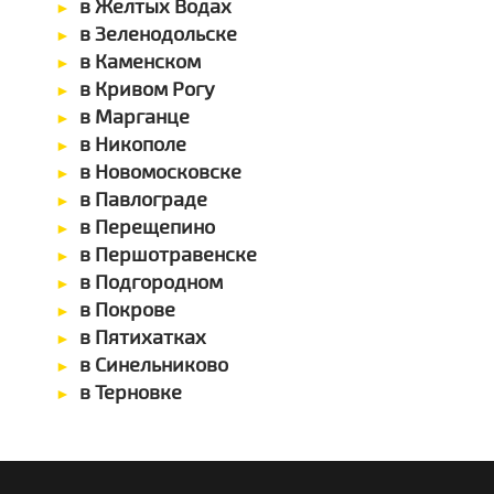
в Желтых Водах
в Зеленодольске
в Каменском
в Кривом Рогу
в Марганце
в Никополе
в Новомосковске
в Павлограде
в Перещепино
в Першотравенске
в Подгородном
в Покрове
в Пятихатках
в Синельниково
в Терновке