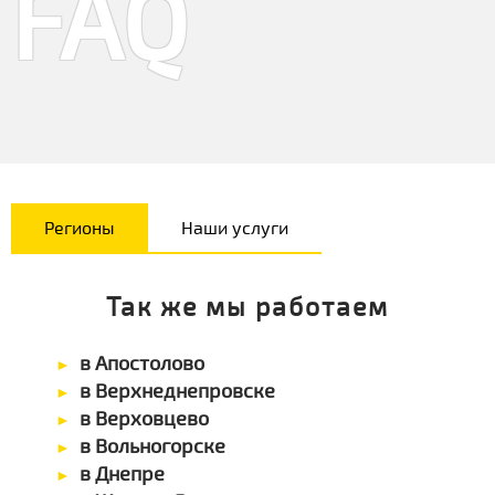
FAQ
Регионы
Наши услуги
Так же мы работаем
в Апостолово
в Верхнеднепровске
в Верховцево
в Вольногорске
в Днепре