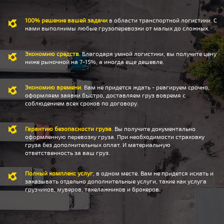
100% решение вашей задачи
в области транспортной логистики. С
нами выполнимы любые грузоперевозки от малых до сложных.
Экономию средств
. Благодаря умной логистики, вы получите цену
ниже рыночной на 7-15%, а иногда еще дешевле.
Экономию времени
. Вам не придется ждать - реагируем срочно,
оформляем заявки быстро, доставляем груз вовремя с
соблюдением всех сроков по договору.
Гарантию безопасности груза
. Вы получите документально
оформленную перевозку груза. При необходимости страховку
груза без дополнительных оплат. И материальную
ответственность за ваш груз.
Полный комплекс услуг
, в одном месте. Вам не придется искать и
заказывать отдельно дополнительные услуги, такие как услуга
грузчиков, муверов, такелажников и брокеров.