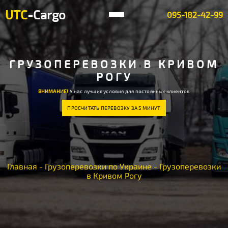
UTC
-Cargo
095-182-42-99
ГРУЗОПЕРЕВОЗКИ В КРИВОМ
РОГУ
ВНИМАНИЕ!
У нас лучшие условия для постоянных клиентов
ПРОСЧИТАТЬ ПЕРЕВОЗКУ ЗА 5 МИНУТ
Главная
-
Грузоперевозки по Украине
-
Грузоперевозки
в Кривом Рогу