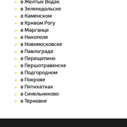
в Желтых Водах
в Зеленодольске
в Каменском
в Кривом Рогу
в Марганце
в Никополе
в Новомосковске
в Павлограде
в Перещепино
в Першотравенске
в Подгородном
в Покрове
в Пятихатках
в Синельниково
в Терновке