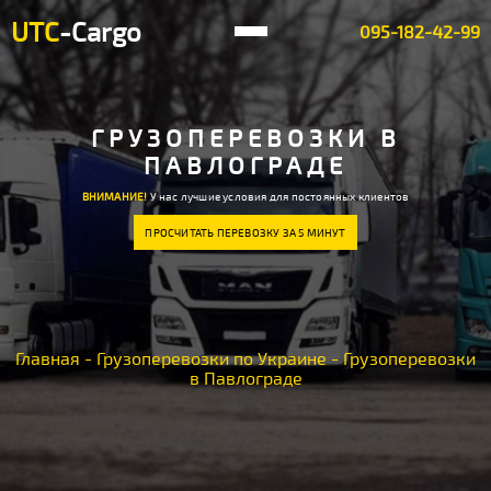
UTC
-Cargo
095-182-42-99
ГРУЗОПЕРЕВОЗКИ В
ПАВЛОГРАДЕ
ВНИМАНИЕ!
У нас лучшие условия для постоянных клиентов
ПРОСЧИТАТЬ ПЕРЕВОЗКУ ЗА 5 МИНУТ
Главная
-
Грузоперевозки по Украине
-
Грузоперевозки
в Павлограде