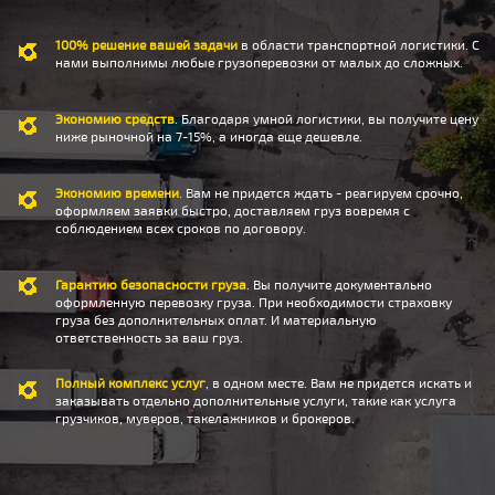
100% решение вашей задачи
в области транспортной логистики. С
нами выполнимы любые грузоперевозки от малых до сложных.
Экономию средств
. Благодаря умной логистики, вы получите цену
ниже рыночной на 7-15%, а иногда еще дешевле.
Экономию времени
. Вам не придется ждать - реагируем срочно,
оформляем заявки быстро, доставляем груз вовремя с
соблюдением всех сроков по договору.
Гарантию безопасности груза
. Вы получите документально
оформленную перевозку груза. При необходимости страховку
груза без дополнительных оплат. И материальную
ответственность за ваш груз.
Полный комплекс услуг
, в одном месте. Вам не придется искать и
заказывать отдельно дополнительные услуги, такие как услуга
грузчиков, муверов, такелажников и брокеров.