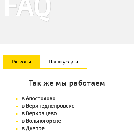
FAQ
Регионы
Наши услуги
Так же мы работаем
в Апостолово
в Верхнеднепровске
в Верховцево
в Вольногорске
в Днепре