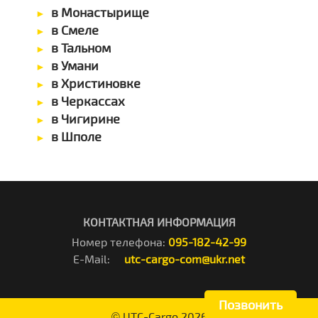
в Монастырище
в Смеле
в Тальном
в Умани
в Христиновке
в Черкассах
в Чигирине
в Шполе
КОНТАКТНАЯ ИНФОРМАЦИЯ
Номер телефона:
095-182-42-99
E-Mail:
utc-cargo-com@ukr.net
Позвонить
©
UTC-Cargo
2026