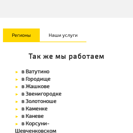
Регионы
Наши услуги
Так же мы работаем
в Ватутино
в Городище
в Жашкове
в Звенигородке
в Золотоноше
в Каменке
в Каневе
в Корсуни-
Шевченковском