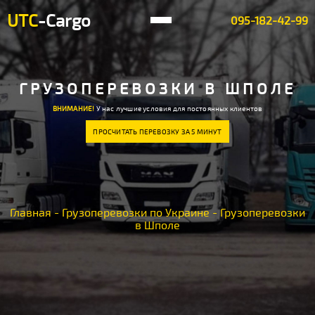
UTC
-Cargo
095-182-42-99
ГРУЗОПЕРЕВОЗКИ В ШПОЛЕ
ВНИМАНИЕ!
У нас лучшие условия для постоянных клиентов
ПРОСЧИТАТЬ ПЕРЕВОЗКУ ЗА 5 МИНУТ
Главная
-
Грузоперевозки по Украине
-
Грузоперевозки
в Шполе