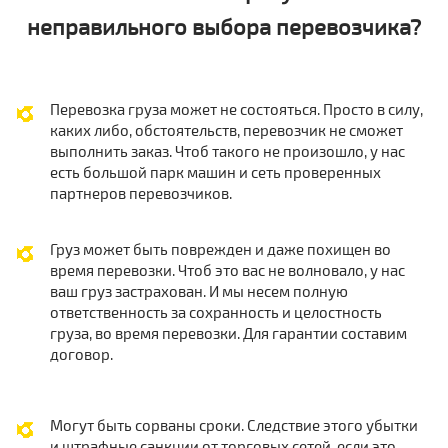
неправильного выбора перевозчика?
Перевозка груза может не состояться. Просто в силу,
каких либо, обстоятельств, перевозчик не сможет
выполнить заказ. Чтоб такого не произошло, у нас
есть большой парк машин и сеть проверенных
партнеров перевозчиков.
Груз может быть поврежден и даже похищен во
время перевозки. Чтоб это вас не волновало, у нас
ваш груз застрахован. И мы несем полную
ответственность за сохранность и целостность
груза, во время перевозки. Для гарантии составим
договор.
Могут быть сорваны сроки. Следствие этого убытки
и штрафные санкции от торговых сетей, если это