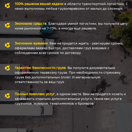
100% решение вашей задачи
в области транспортной логистики. С
нами выполнимы любые грузоперевозки от малых до сложных.
Экономию средств
. Благодаря умной логистики, вы получите цену
ниже рыночной на 7-15%, а иногда еще дешевле.
Экономию времени
. Вам не придется ждать - реагируем срочно,
оформляем заявки быстро, доставляем груз вовремя с
соблюдением всех сроков по договору.
Гарантию безопасности груза
. Вы получите документально
оформленную перевозку груза. При необходимости страховку
груза без дополнительных оплат. И материальную
ответственность за ваш груз.
Полный комплекс услуг
, в одном месте. Вам не придется искать и
заказывать отдельно дополнительные услуги, такие как услуга
грузчиков, муверов, такелажников и брокеров.