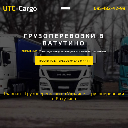
UTC
-Cargo
095-182-42-99
ГРУЗОПЕРЕВОЗКИ В
ВАТУТИНО
ВНИМАНИЕ!
У нас лучшие условия для постоянных клиентов
ПРОСЧИТАТЬ ПЕРЕВОЗКУ ЗА 5 МИНУТ
Главная
-
Грузоперевозки по Украине
-
Грузоперевозки
в Ватутино