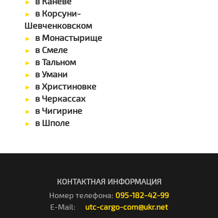
в Каневе
в Корсуни-
Шевченковском
в Монастырище
в Смеле
в Тальном
в Умани
в Христиновке
в Черкассах
в Чигирине
в Шполе
КОНТАКТНАЯ ИНФОРМАЦИЯ
Номер телефона:
095-182-42-99
E-Mail:
utc-cargo-com@ukr.net