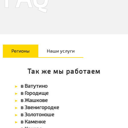
Регионы
Наши услуги
Так же мы работаем
в Ватутино
в Городище
в Жашкове
в Звенигородке
в Золотоноше
в Каменке